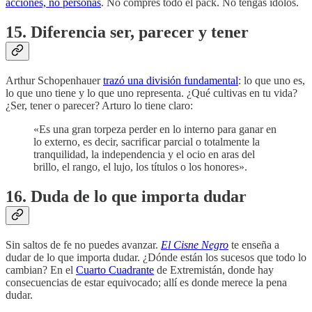
acciones, no personas
. No compres todo el pack. No tengas ídolos.
15. Diferencia ser, parecer y tener
Arthur Schopenhauer
trazó una división fundamental
: lo que uno es,
lo que uno tiene y lo que uno representa. ¿Qué cultivas en tu vida?
¿Ser, tener o parecer? Arturo lo tiene claro:
«Es una gran torpeza perder en lo interno para ganar en
lo externo, es decir, sacrificar parcial o totalmente la
tranquilidad, la independencia y el ocio en aras del
brillo, el rango, el lujo, los títulos o los honores».
16. Duda de lo que importa dudar
Sin saltos de fe no puedes avanzar.
El Cisne Negro
te enseña a
dudar de lo que importa dudar. ¿Dónde están los sucesos que todo lo
cambian? En el
Cuarto Cuadrante
de Extremistán, donde hay
consecuencias de estar equivocado; allí es donde merece la pena
dudar.