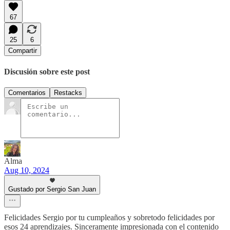
67
25
6
Compartir
Discusión sobre este post
Comentarios
Restacks
Alma
Aug 10, 2024
Gustado por Sergio San Juan
Felicidades Sergio por tu cumpleaños y sobretodo felicidades por
esos 24 aprendizajes. Sinceramente impresionada con el contenido