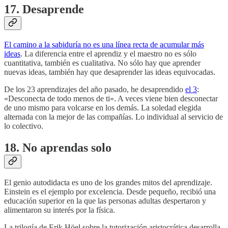
17. Desaprende
El camino a la sabiduría no es una línea recta de acumular más
ideas
. La diferencia entre el aprendiz y el maestro no es sólo
cuantitativa, también es cualitativa. No sólo hay que aprender
nuevas ideas, también hay que desaprender las ideas equivocadas.
De los 23 aprendizajes del año pasado, he desaprendido
el 3
:
«Desconecta de todo menos de ti». A veces viene bien desconectar
de uno mismo para volcarse en los demás. La soledad elegida
alternada con la mejor de las compañías. Lo individual al servicio de
lo colectivo.
18. No aprendas solo
El genio autodidacta es uno de los grandes mitos del aprendizaje.
Einstein es el ejemplo por excelencia. Desde pequeño, recibió una
educación superior en la que las personas adultas despertaron y
alimentaron su interés por la física.
La trilogía de Erik Höel sobre la tutorización aristocrática desarrolla