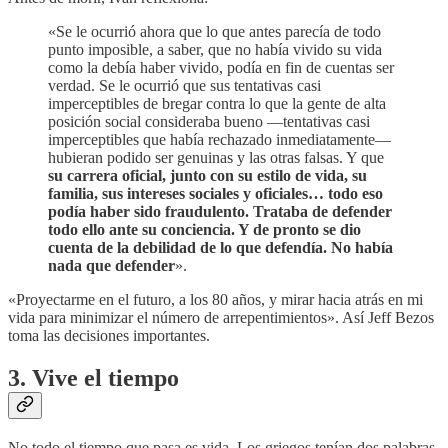
«Se le ocurrió ahora que lo que antes parecía de todo
punto imposible, a saber, que no había vivido su vida
como la debía haber vivido, podía en fin de cuentas ser
verdad. Se le ocurrió que sus tentativas casi
imperceptibles de bregar contra lo que la gente de alta
posición social consideraba bueno —tentativas casi
imperceptibles que había rechazado inmediatamente—
hubieran podido ser genuinas y las otras falsas. Y que
su carrera oficial, junto con su estilo de vida, su
familia, sus intereses sociales y oficiales… todo eso
podía haber sido fraudulento.
Trataba de defender
todo ello ante su conciencia. Y de pronto se dio
cuenta de la debilidad de lo que defendía. No había
nada que defender
».
«Proyectarme en el futuro, a los 80 años, y mirar hacia atrás en mi
vida para minimizar el número de arrepentimientos». Así Jeff Bezos
toma las decisiones importantes.
3. Vive el tiempo
No todo el tiempo que pasa es vida. Los griegos tenían dos palabras