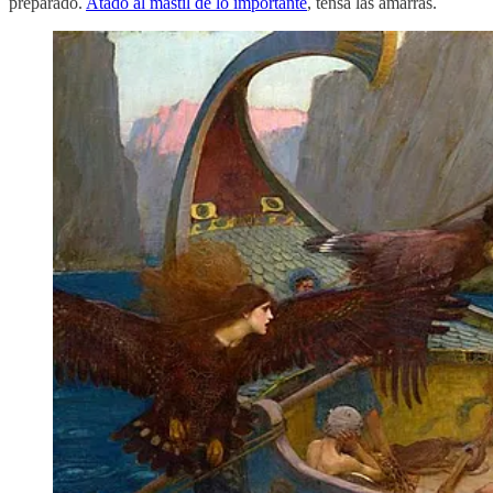
preparado.
Atado al mástil de lo importante
, tensa las amarras.