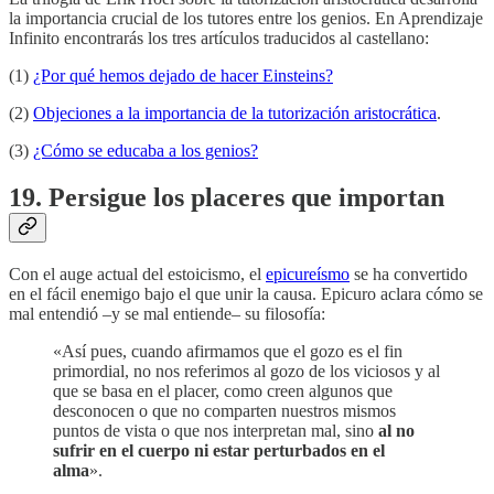
la importancia crucial de los tutores entre los genios. En Aprendizaje
Infinito encontrarás los tres artículos traducidos al castellano:
(1)
¿Por qué hemos dejado de hacer Einsteins?
(2)
Objeciones a la importancia de la tutorización aristocrática
.
(3)
¿Cómo se educaba a los genios?
19. Persigue los placeres que importan
Con el auge actual del estoicismo, el
epicureísmo
se ha convertido
en el fácil enemigo bajo el que unir la causa. Epicuro aclara cómo se
mal entendió –y se mal entiende– su filosofía:
«Así pues, cuando afirmamos que el gozo es el fin
primordial, no nos referimos al gozo de los viciosos y al
que se basa en el placer, como creen algunos que
desconocen o que no comparten nuestros mismos
puntos de vista o que nos interpretan mal, sino
al no
sufrir en el cuerpo ni estar perturbados en el
alma
».