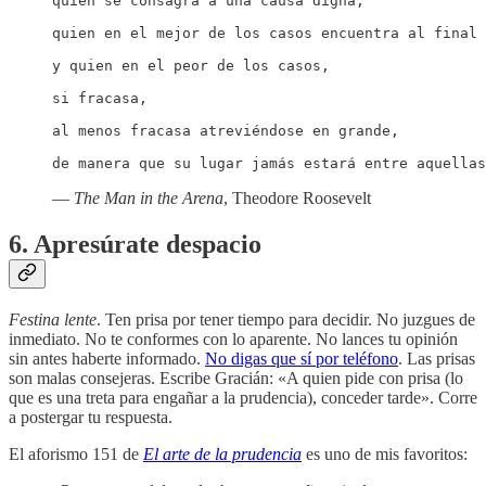
quien se consagra a una causa digna;

quien en el mejor de los casos encuentra al final 
y quien en el peor de los casos,

si fracasa,

al menos fracasa atreviéndose en grande,

de manera que su lugar jamás estará entre aquellas
—
The Man in the Arena
, Theodore Roosevelt
6. Apresúrate despacio
Festina lente
. Ten prisa por tener tiempo para decidir. No juzgues de
inmediato. No te conformes con lo aparente. No lances tu opinión
sin antes haberte informado.
No digas que sí por teléfono
. Las prisas
son malas consejeras. Escribe Gracián: «A quien pide con prisa (lo
que es una treta para engañar a la prudencia), conceder tarde». Corre
a postergar tu respuesta.
El aforismo 151 de
El arte de la prudencia
es uno de mis favoritos: