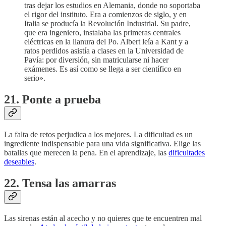
tras dejar los estudios en Alemania, donde no soportaba
el rigor del instituto. Era a comienzos de siglo, y en
Italia se producía la Revolución Industrial. Su padre,
que era ingeniero, instalaba las primeras centrales
eléctricas en la llanura del Po. Albert leía a Kant y a
ratos perdidos asistía a clases en la Universidad de
Pavía: por diversión, sin matricularse ni hacer
exámenes. Es así como se llega a ser científico en
serio».
21. Ponte a prueba
La falta de retos perjudica a los mejores. La dificultad es un
ingrediente indispensable para una vida significativa. Elige las
batallas que merecen la pena. En el aprendizaje, las
dificultades
deseables
.
22. Tensa las amarras
Las sirenas están al acecho y no quieres que te encuentren mal