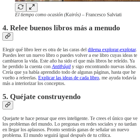
El tiempo como ocasión (Kairós)
– Francesco Salviati
4. Relee buenos libros más a menudo
Elegir qué libro leer es otra de las caras del
dilema explorar-explotar
.
Puedes leer un nuevo libro o puedes volver a ese libro cuyas ideas te
cambiaron la vida. Este año ha sido el que más libros he releído. Ya
he perdido la cuenta con
Antifrágil
y sigo encontrando nuevas ideas.
Creía que ya había aprendido todo de algunas páginas, hasta que he
vuelto a releerlas.
Explicar las ideas de cada libro
, me ayuda todavía
más a interiorizar los conceptos.
5. Quéjate construyendo
Quejarte te hace pensar que eres inteligente. Te crees el único que ve
los problemas del mundo. Lo pregonas en redes sociales y no tardan
en llegar los aplausos. Pronto sentirás ganas de señalar un nuevo
problema. El mundo seguirá igual después de tu crítica.