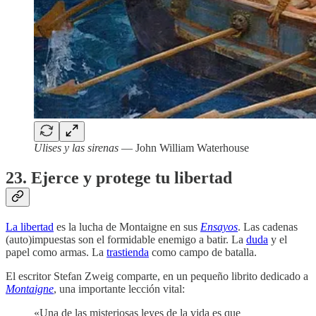
Ulises y las sirenas
— John William Waterhouse
23. Ejerce y protege tu libertad
La libertad
es la lucha de Montaigne en sus
Ensayos
. Las cadenas
(auto)impuestas son el formidable enemigo a batir. La
duda
y el
papel como armas. La
trastienda
como campo de batalla.
El escritor Stefan Zweig comparte, en un pequeño librito dedicado a
Montaigne
, una importante lección vital:
«Una de las misteriosas leyes de la vida es que