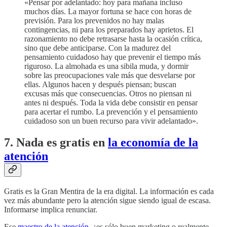
«Pensar por adelantado: hoy para mañana incluso
muchos días. La mayor fortuna se hace con horas de
previsión. Para los prevenidos no hay malas
contingencias, ni para los preparados hay aprietos. El
razonamiento no debe retrasarse hasta la ocasión crítica,
sino que debe anticiparse. Con la madurez del
pensamiento cuidadoso hay que prevenir el tiempo más
riguroso. La almohada es una sibila muda, y dormir
sobre las preocupaciones vale más que desvelarse por
ellas. Algunos hacen y después piensan; buscan
excusas más que consecuencias. Otros no piensan ni
antes ni después. Toda la vida debe consistir en pensar
para acertar el rumbo. La prevención y el pensamiento
cuidadoso son un buen recurso para vivir adelantado».
7. Nada es gratis en
la economía de la
atención
Gratis es la Gran Mentira de la era digital. La información es cada
vez más abundante pero la atención sigue siendo igual de escasa.
Informarse implica renunciar.
Ese
maestro de la atención
, ¿es sólo buen marketing o realmente