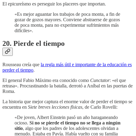
El epicureísmo es perseguir los placeres que importan.
«Es mejor aguantar los trabajos de poca monta, a fin de
gozar de gozos mayores. Conviene abstraerse de gozos
de poca monta, para no experimentar sufrimientos más
difíciles».
20. Pierde el tiempo
Rousseau creía que
la regla más útil e importante de la educación es
perder el tiempo
.
El general Fabio Máximo era conocido como
Cunctator
: «el que
retrasa». Procrastinando la batalla, derrotó a Aníbal en las puertas de
Roma.
La historia que mejor captura el enorme valor de perder el tiempo se
encuentra en
Siete breves lecciones físicas
, de Carlo Rovelli:
«De joven, Albert Einstein pasó un año haraganeando
ocioso.
Si no se pierde el tiempo no se llega a ningún
sitio
, algo que los padres de los adolescentes olvidan a
menudo. Estaba en Pavía. Había vuelto con su familia