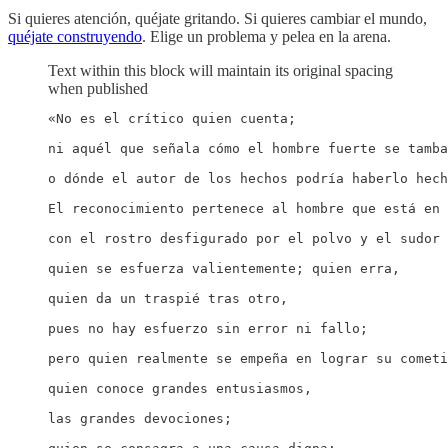
Si quieres atención, quéjate gritando. Si quieres cambiar el mundo,
quéjate construyendo
. Elige un problema y pelea en la arena.
Text within this block will maintain its original spacing
when published
«No es el crítico quien cuenta;

ni aquél que señala cómo el hombre fuerte se tamba
o dónde el autor de los hechos podría haberlo hech
El reconocimiento pertenece al hombre que está en 
con el rostro desfigurado por el polvo y el sudor 
quien se esfuerza valientemente; quien erra,

quien da un traspié tras otro,

pues no hay esfuerzo sin error ni fallo;

pero quien realmente se empeña en lograr su cometi
quien conoce grandes entusiasmos,

las grandes devociones;
