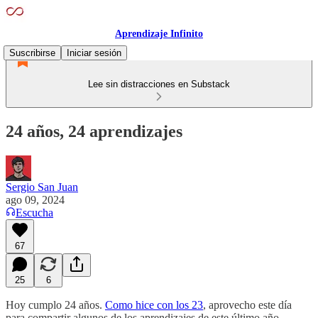
Aprendizaje Infinito
Suscribirse
Iniciar sesión
Lee sin distracciones en Substack
24 años, 24 aprendizajes
Sergio San Juan
ago 09, 2024
Escucha
67
25
6
Hoy cumplo 24 años.
Como hice con los 23
, aprovecho este día
para compartir algunos de los aprendizajes de este último año.