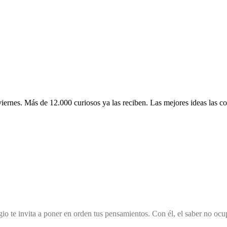
 viernes. Más de 12.000 curiosos ya las reciben. Las mejores ideas las c
o te invita a poner en orden tus pensamientos. Con él, el saber no ocup