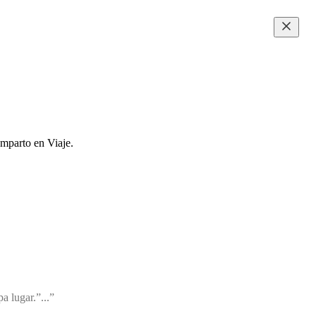
omparto en Viaje.
a lugar.”...”