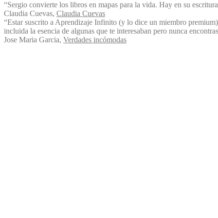
“Sergio convierte los libros en mapas para la vida. Hay en su escritura
Claudia Cuevas
,
Claudia Cuevas
“Estar suscrito a Aprendizaje Infinito (y lo dice un miembro premium)
incluida la esencia de algunas que te interesaban pero nunca encontra
Jose Maria Garcia
,
Verdades incómodas