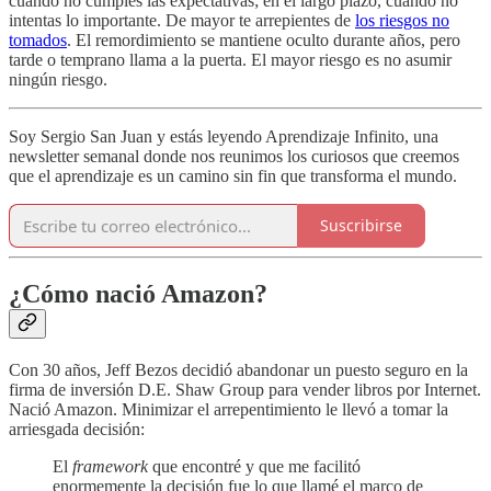
cuando no cumples las expectativas; en el largo plazo, cuando no
intentas lo importante. De mayor te arrepientes de
los riesgos no
tomados
. El remordimiento se mantiene oculto durante años, pero
tarde o temprano llama a la puerta. El mayor riesgo es no asumir
ningún riesgo.
Soy Sergio San Juan y estás leyendo Aprendizaje Infinito, una
newsletter semanal donde nos reunimos los curiosos que creemos
que el aprendizaje es un camino sin fin que transforma el mundo.
Suscribirse
¿Cómo nació Amazon?
Con 30 años, Jeff Bezos decidió abandonar un puesto seguro en la
firma de inversión D.E. Shaw Group para vender libros por Internet.
Nació Amazon. Minimizar el arrepentimiento le llevó a tomar la
arriesgada decisión:
El
framework
que encontré y que me facilitó
enormemente la decisión fue lo que llamé el marco de