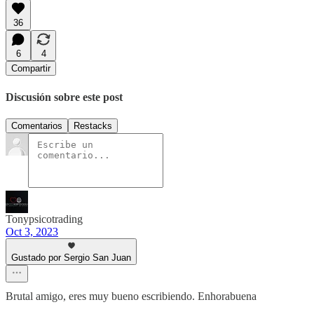
36
6
4
Compartir
Discusión sobre este post
Comentarios
Restacks
Tonypsicotrading
Oct 3, 2023
Gustado por Sergio San Juan
Brutal amigo, eres muy bueno escribiendo. Enhorabuena