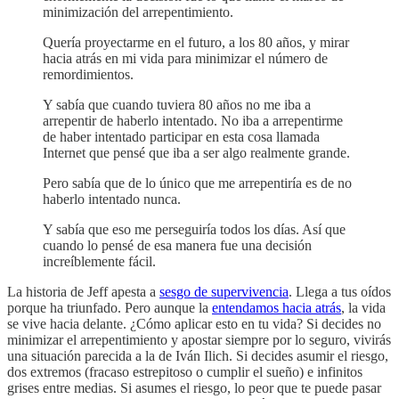
minimización del arrepentimiento.
Quería proyectarme en el futuro, a los 80 años, y mirar
hacia atrás en mi vida para minimizar el número de
remordimientos.
Y sabía que cuando tuviera 80 años no me iba a
arrepentir de haberlo intentado. No iba a arrepentirme
de haber intentado participar en esta cosa llamada
Internet que pensé que iba a ser algo realmente grande.
Pero sabía que de lo único que me arrepentiría es de no
haberlo intentado nunca.
Y sabía que eso me perseguiría todos los días. Así que
cuando lo pensé de esa manera fue una decisión
increíblemente fácil.
La historia de Jeff apesta a
sesgo de supervivencia
. Llega a tus oídos
porque ha triunfado. Pero aunque la
entendamos hacia atrás
, la vida
se vive hacia delante. ¿Cómo aplicar esto en tu vida? Si decides no
minimizar el arrepentimiento y apostar siempre por lo seguro, vivirás
una situación parecida a la de Iván Ilich. Si decides asumir el riesgo,
dos extremos (fracaso estrepitoso o cumplir el sueño) e infinitos
grises entre medias. Si asumes el riesgo, lo peor que te puede pasar