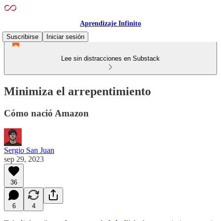
Aprendizaje Infinito
Suscribirse
Iniciar sesión
Lee sin distracciones en Substack
Minimiza el arrepentimiento
Cómo nació Amazon
Sergio San Juan
sep 29, 2023
36
6
4