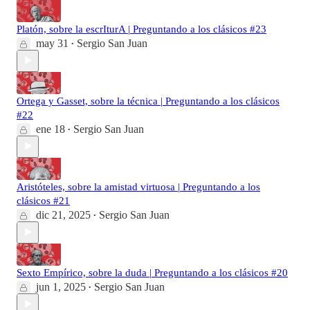
Platón, sobre la escrIturA | Preguntando a los clásicos #23
may 31
Sergio San Juan
•
Ortega y Gasset, sobre la técnica | Preguntando a los clásicos
#22
ene 18
Sergio San Juan
•
Aristóteles, sobre la amistad virtuosa | Preguntando a los
clásicos #21
dic 21, 2025
Sergio San Juan
•
Sexto Empírico, sobre la duda | Preguntando a los clásicos #20
jun 1, 2025
Sergio San Juan
•