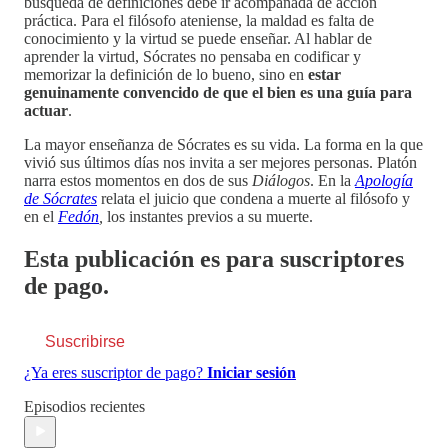
búsqueda de definiciones debe ir acompañada de acción
práctica. Para el filósofo ateniense, la maldad es falta de
conocimiento y la virtud se puede enseñar. Al hablar de
aprender la virtud, Sócrates no pensaba en codificar y
memorizar la definición de lo bueno, sino en
estar
genuinamente convencido de que el bien es una guía para
actuar
.
La mayor enseñanza de Sócrates es su vida. La forma en la que
vivió sus últimos días nos invita a ser mejores personas. Platón
narra estos momentos en dos de sus
Diálogos
. En la
Apología
de Sócrates
relata el juicio que condena a muerte al filósofo y
en el
Fedón
,
los instantes previos a su muerte.
Esta publicación es para suscriptores
de pago.
Suscribirse
¿Ya eres suscriptor de pago?
Iniciar sesión
Episodios recientes