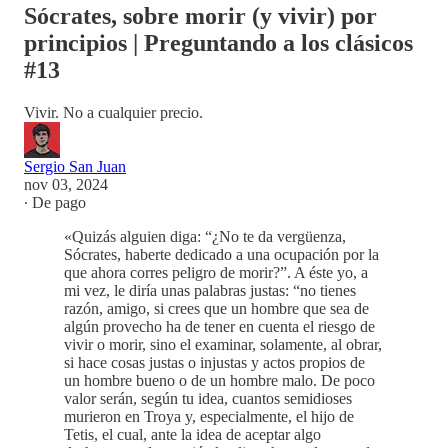
Sócrates, sobre morir (y vivir) por
principios | Preguntando a los clásicos
#13
Vivir. No a cualquier precio.
Sergio San Juan
nov 03, 2024
∙ De pago
«Quizás alguien diga: “¿No te da vergüenza,
Sócrates, haberte dedicado a una ocupación por la
que ahora corres peligro de morir?”. A éste yo, a
mi vez, le diría unas palabras justas: “no tienes
razón, amigo, si crees que un hombre que sea de
algún provecho ha de tener en cuenta el riesgo de
vivir o morir, sino el examinar, solamente, al obrar,
si hace cosas justas o injustas y actos propios de
un hombre bueno o de un hombre malo. De poco
valor serán, según tu idea, cuantos semidioses
murieron en Troya y, especialmente, el hijo de
Tetis, el cual, ante la idea de aceptar algo