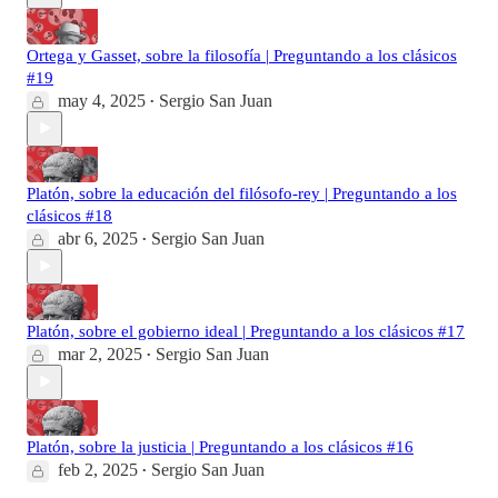
Ortega y Gasset, sobre la filosofía | Preguntando a los clásicos
#19
may 4, 2025
Sergio San Juan
•
Platón, sobre la educación del filósofo-rey | Preguntando a los
clásicos #18
abr 6, 2025
Sergio San Juan
•
Platón, sobre el gobierno ideal | Preguntando a los clásicos #17
mar 2, 2025
Sergio San Juan
•
Platón, sobre la justicia | Preguntando a los clásicos #16
feb 2, 2025
Sergio San Juan
•