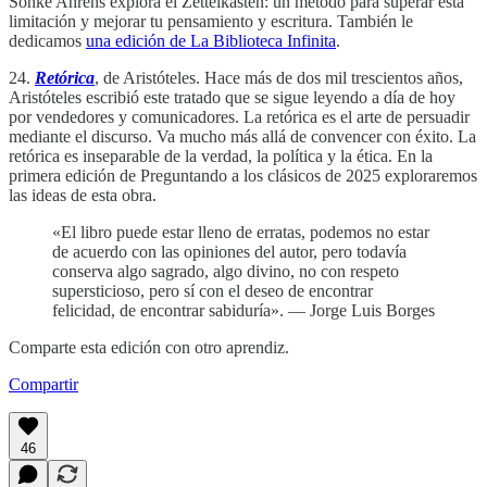
Sönke Ahrens explora el Zettelkasten: un método para superar esta
limitación y mejorar tu pensamiento y escritura. También le
dedicamos
una edición de La Biblioteca Infinita
.
24.
Retórica
, de Aristóteles. Hace más de dos mil trescientos años,
Aristóteles escribió este tratado que se sigue leyendo a día de hoy
por vendedores y comunicadores. La retórica es el arte de persuadir
mediante el discurso. Va mucho más allá de convencer con éxito. La
retórica es inseparable de la verdad, la política y la ética. En la
primera edición de Preguntando a los clásicos de 2025 exploraremos
las ideas de esta obra.
«El libro puede estar lleno de erratas, podemos no estar
de acuerdo con las opiniones del autor, pero todavía
conserva algo sagrado, algo divino, no con respeto
supersticioso, pero sí con el deseo de encontrar
felicidad, de encontrar sabiduría». — Jorge Luis Borges
Comparte esta edición con otro aprendiz.
Compartir
46