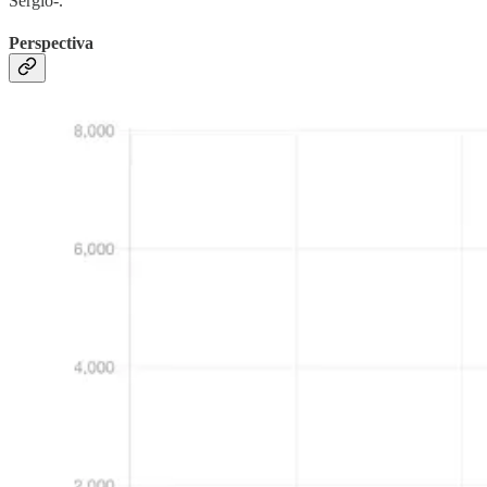
Sergio-.
Perspectiva