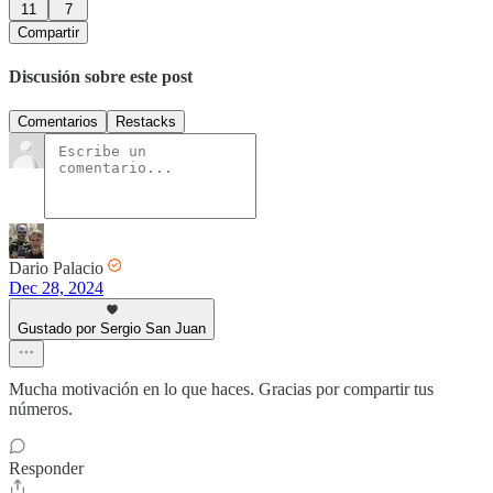
11
7
Compartir
Discusión sobre este post
Comentarios
Restacks
Dario Palacio
Dec 28, 2024
Gustado por Sergio San Juan
Mucha motivación en lo que haces. Gracias por compartir tus
números.
Responder