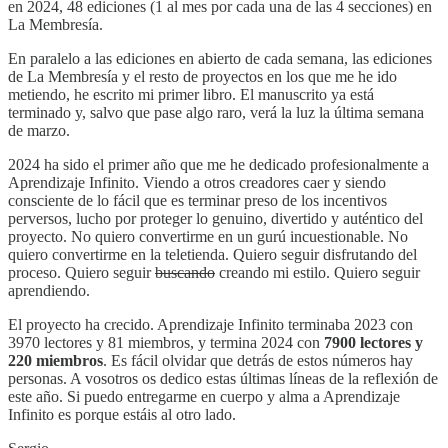
en 2024, 48 ediciones (1 al mes por cada una de las 4 secciones) en
La Membresía.
En paralelo a las ediciones en abierto de cada semana, las ediciones
de La Membresía y el resto de proyectos en los que me he ido
metiendo, he escrito mi primer libro. El manuscrito ya está
terminado y, salvo que pase algo raro, verá la luz la última semana
de marzo.
2024 ha sido el primer año que me he dedicado profesionalmente a
Aprendizaje Infinito. Viendo a otros creadores caer y siendo
consciente de lo fácil que es terminar preso de los incentivos
perversos, lucho por proteger lo genuino, divertido y auténtico del
proyecto. No quiero convertirme en un gurú incuestionable. No
quiero convertirme en la teletienda. Quiero seguir disfrutando del
proceso. Quiero seguir
buscando
creando mi estilo. Quiero seguir
aprendiendo.
El proyecto ha crecido. Aprendizaje Infinito terminaba 2023 con
3970 lectores y 81 miembros, y termina 2024 con
7900 lectores y
220 miembros
. Es fácil olvidar que detrás de estos números hay
personas. A vosotros os dedico estas últimas líneas de la reflexión de
este año. Si puedo entregarme en cuerpo y alma a Aprendizaje
Infinito es porque estáis al otro lado.