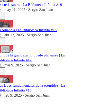
xiste la suerte | La Biblioteca Infinita #19
may 11, 2025
Sergio San Juan
•
esonancia | La Biblioteca Infinita #18
abr 13, 2025
Sergio San Juan
•
or qué la grandeza no puede planearse | La
iblioteca Infinita #17
mar 9, 2025
Sergio San Juan
•
as leyes fundamentales de la estupidez | La
iblioteca Infinita #16
feb 9, 2025
Sergio San Juan
•