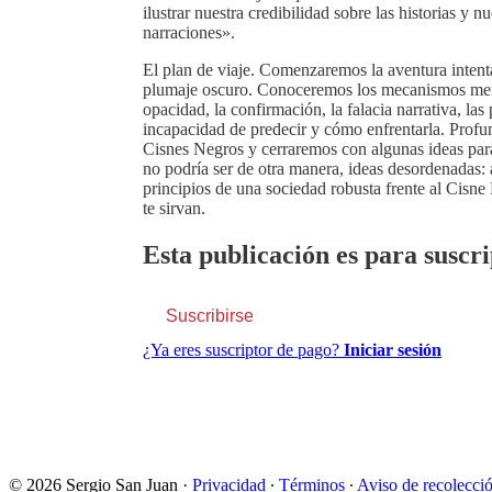
ilustrar nuestra credibilidad sobre las historias y 
narraciones».
El plan de viaje. Comenzaremos la aventura intent
plumaje oscuro. Conoceremos los mecanismos mental
opacidad, la confirmación, la falacia narrativa, las
incapacidad de predecir y cómo enfrentarla. Profu
Cisnes Negros y cerraremos con algunas ideas para 
no podría ser de otra manera, ideas desordenadas: 
principios de una sociedad robusta frente al Cisn
te sirvan.
Esta publicación es para suscri
Suscribirse
¿Ya eres suscriptor de pago?
Iniciar sesión
© 2026 Sergio San Juan
·
Privacidad
∙
Términos
∙
Aviso de recolecci