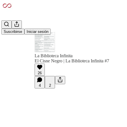
Suscribirse
Iniciar sesión
La Biblioteca Infinita
El Cisne Negro | La Biblioteca Infinita #7
26
4
2