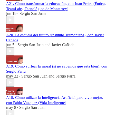
A21. Cómo transformar la educación, con Juan Freire (Éutica,
TeamLabs, Tecnológico de Monterrey)
jun 19
Sergio San Juan
•
A20. La escuela del futuro (Instituto Tramontana), con Javier
Cañada
jun 5
Sergio San Juan
and
Javier Cañada
•
A19. Cómo surfear la moral (si no sabemos qué está bien), con
Sergio Parra
may 22
Sergio San Juan
and
Sergio Parra
•
A18. Cómo utilizar la Inteligencia Artificial para vivir mejor,
con Pablo Vázquez (Vida Inteligente)
may 8
Sergio San Juan
•