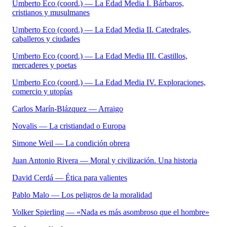
Umberto Eco (coord.) — La Edad Media I. Bárbaros,
cristianos y musulmanes
Umberto Eco (coord.) — La Edad Media II. Catedrales,
caballeros y ciudades
Umberto Eco (coord.) — La Edad Media III. Castillos,
mercaderes y poetas
Umberto Eco (coord.) — La Edad Media IV. Exploraciones,
comercio y utopías
Carlos Marín-Blázquez — Arraigo
Novalis — La cristiandad o Europa
Simone Weil — La condición obrera
Juan Antonio Rivera — Moral y civilización. Una historia
David Cerdá — Ética para valientes
Pablo Malo — Los peligros de la moralidad
Volker Spierling — «Nada es más asombroso que el hombre»