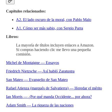
Capítulos relacionados:
A2. El lado oscuro de la moral, con Pablo Malo
A1. Cómo ser más sabio, con Sergio Parra
Libros:
La mayoría de títulos incluyen enlaces a Amazon.
Si compras haciendo clic me llevo una pequeña
comisión.
Michel de Montaigne — Ensayos
Friedrich Nietzsche — Así habló Zaratustra
San Mateo — Evangelio de San Mateo
Rafael Atienza (marqués de Salvatierra) — Heredar el mérito
Ian Morris — ¿Por qué manda Occidente... por ahora?
Adam Smith — La riqueza de las naciones