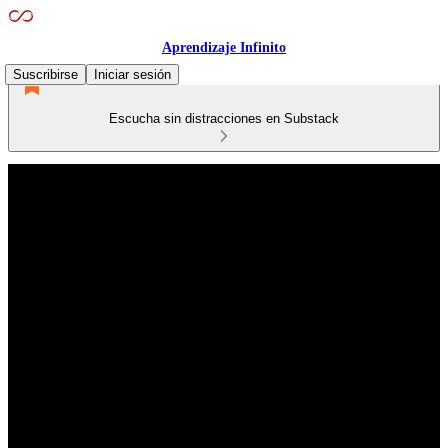
Aprendizaje Infinito
Suscribirse
Iniciar sesión
Escucha sin distracciones en Substack