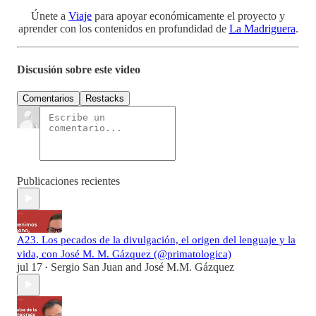
Únete a
Viaje
para apoyar económicamente el proyecto y
aprender con los contenidos en profundidad de
La Madriguera
.
Discusión sobre este video
Comentarios
Restacks
Publicaciones recientes
A23. Los pecados de la divulgación, el origen del lenguaje y la
vida, con José M. M. Gázquez (@primatologica)
jul 17
Sergio San Juan
and
José M.M. Gázquez
•