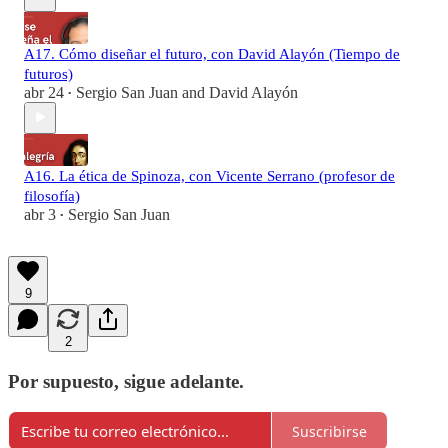
A17. Cómo diseñar el futuro, con David Alayón (Tiempo de
futuros)
abr 24
Sergio San Juan
and
David Alayón
•
A16. La ética de Spinoza, con Vicente Serrano (profesor de
filosofía)
abr 3
Sergio San Juan
•
9
2
Por supuesto, sigue adelante.
Suscribirse