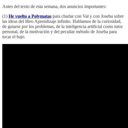
Antes del texto de esta semana, dos anuncios importantes:
(1)
He vuelto a Polymatas
para charlar con Val y con Joseba sobre
las ideas del libro Aprendizaje infinito. Hablamos de la curiosidad,
de guiarse por los problemas, de la inteligencia artificial como tutor
personal, de la motivación y del peculiar método de Joseba para
tocar el bajo.