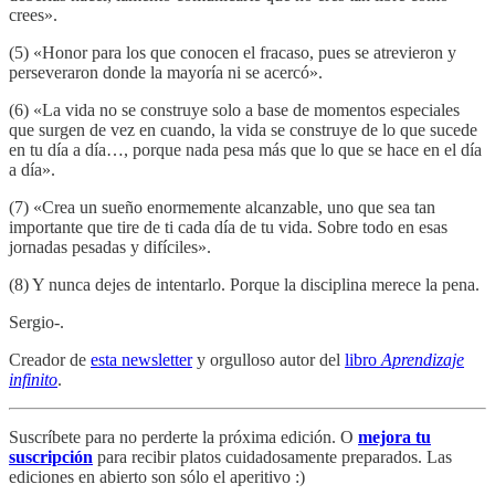
crees».
(5) «Honor para los que conocen el fracaso, pues se atrevieron y
perseveraron donde la mayoría ni se acercó».
(6) «La vida no se construye solo a base de momentos especiales
que surgen de vez en cuando, la vida se construye de lo que sucede
en tu día a día…, porque nada pesa más que lo que se hace en el día
a día».
(7) «Crea un sueño enormemente alcanzable, uno que sea tan
importante que tire de ti cada día de tu vida. Sobre todo en esas
jornadas pesadas y difíciles».
(8) Y nunca dejes de intentarlo. Porque la disciplina merece la pena.
Sergio-.
Creador de
esta newsletter
y orgulloso autor del
libro
Aprendizaje
infinito
.
Suscríbete para no perderte la próxima edición. O
mejora tu
suscripción
para recibir platos cuidadosamente preparados. Las
ediciones en abierto son sólo el aperitivo :)