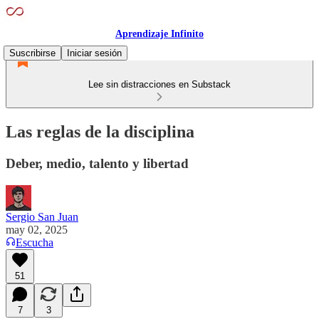
Aprendizaje Infinito
Suscribirse
Iniciar sesión
Lee sin distracciones en Substack
Las reglas de la disciplina
Deber, medio, talento y libertad
Sergio San Juan
may 02, 2025
Escucha
51
7
3