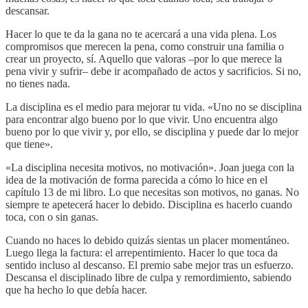
descansar.
Hacer lo que te da la gana no te acercará a una vida plena. Los
compromisos que merecen la pena, como construir una familia o
crear un proyecto, sí. Aquello que valoras –por lo que merece la
pena vivir y sufrir– debe ir acompañado de actos y sacrificios. Si no,
no tienes nada.
La disciplina es el medio para mejorar tu vida. «Uno no se disciplina
para encontrar algo bueno por lo que vivir. Uno encuentra algo
bueno por lo que vivir y, por ello, se disciplina y puede dar lo mejor
que tiene».
«La disciplina necesita motivos, no motivación». Joan juega con la
idea de la motivación de forma parecida a cómo lo hice en el
capítulo 13 de mi libro. Lo que necesitas son motivos, no ganas. No
siempre te apetecerá hacer lo debido. Disciplina es hacerlo cuando
toca, con o sin ganas.
Cuando no haces lo debido quizás sientas un placer momentáneo.
Luego llega la factura: el arrepentimiento. Hacer lo que toca da
sentido incluso al descanso. El premio sabe mejor tras un esfuerzo.
Descansa el disciplinado libre de culpa y remordimiento, sabiendo
que ha hecho lo que debía hacer.