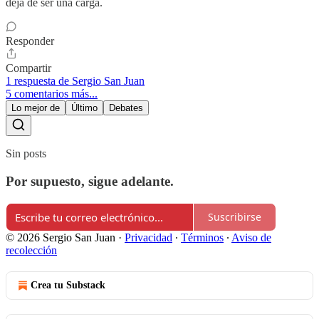
deja de ser una carga.
Responder
Compartir
1 respuesta de Sergio San Juan
5 comentarios más...
Lo mejor de
Último
Debates
Sin posts
Por supuesto, sigue adelante.
Suscribirse
© 2026 Sergio San Juan
·
Privacidad
∙
Términos
∙
Aviso de
recolección
Crea tu Substack