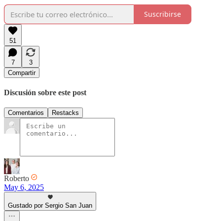
Suscribirse
51
7
3
Compartir
Discusión sobre este post
Comentarios
Restacks
Roberto
May 6, 2025
Gustado por Sergio San Juan