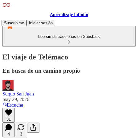
Aprendizaje Infinito
Suscribirse
Iniciar sesión
Lee sin distracciones en Substack
El viaje de Telémaco
En busca de un camino propio
Sergio San Juan
may 29, 2026
Escucha
31
4
3