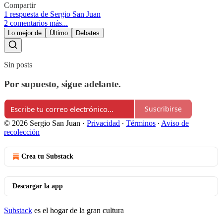
Compartir
1 respuesta de Sergio San Juan
2 comentarios más...
Lo mejor de
Último
Debates
Sin posts
Por supuesto, sigue adelante.
Suscribirse
© 2026 Sergio San Juan
·
Privacidad
∙
Términos
∙
Aviso de
recolección
Crea tu Substack
Descargar la app
Substack
es el hogar de la gran cultura