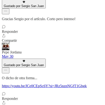
Gustado por Sergio San Juan
Gracias Sergio por el artículo. Corto pero intenso!
Responder
Compartir
Pepe Jordana
May 30
Gustado por Sergio San Juan
O dicho de otra forma...
https://youtu.be/JCe0CEpSc6Y?si=JRz5nznNGfT1Ghgk
Responder