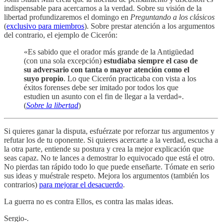
indispensable para acercarnos a la verdad. Sobre su visión de la
libertad profundizaremos el domingo en
Preguntando a los clásicos
(
exclusivo para miembros
). Sobre prestar atención a los argumentos
del contrario, el ejemplo de Cicerón:
«Es sabido que el orador más grande de la Antigüedad
(con una sola excepción)
estudiaba siempre el caso de
su adversario con tanta o mayor atención como el
suyo propio
. Lo que Cicerón practicaba con vista a los
éxitos forenses debe ser imitado por todos los que
estudien un asunto con el fin de llegar a la verdad».
(
Sobre la libertad
)
Si quieres ganar la disputa, esfuérzate por reforzar tus argumentos y
refutar los de tu oponente. Si quieres acercarte a la verdad, escucha a
la otra parte, entiende su postura y crea la mejor explicación que
seas capaz. No te lances a demostrar lo equivocado que está el otro.
No pierdas tan rápido todo lo que puede enseñarte. Tómate en serio
sus ideas y muéstrale respeto. Mejora los argumentos (también los
contrarios)
para mejorar el desacuerdo
.
La guerra no es contra Ellos, es contra las malas ideas.
Sergio-.