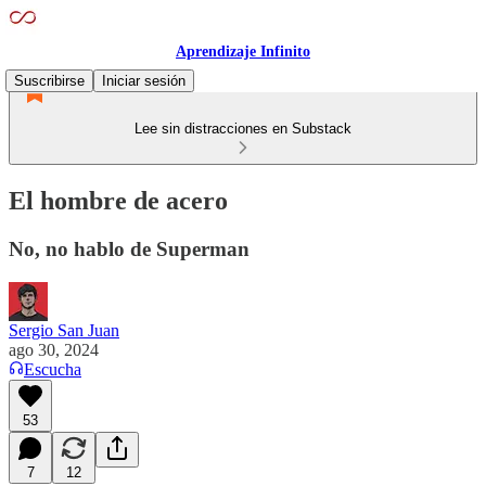
Aprendizaje Infinito
Suscribirse
Iniciar sesión
Lee sin distracciones en Substack
El hombre de acero
No, no hablo de Superman
Sergio San Juan
ago 30, 2024
Escucha
53
7
12