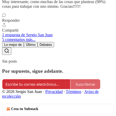
Muy interesante, como muchas de las cosas que planteas (98%)
cosas para trabajar con uno mismo. Gracias!!!!!!
Responder
Compartir
1 respuesta de Sergio San Juan
5 comentarios más...
Lo mejor de
Último
Debates
Sin posts
Por supuesto, sigue adelante.
Suscribirse
© 2026 Sergio San Juan
·
Privacidad
∙
Términos
∙
Aviso de
recolección
Crea tu Substack