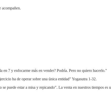
 te acompañen.
rla en 7 y enfocarme más en vender? Podría. Pero no quiero hacerlo."
ejercicio ha de operar sobre una única entidad" Yogasutra 1-32.
no se puede estar a misa y repicando". La venta en nuestros tiempos es 