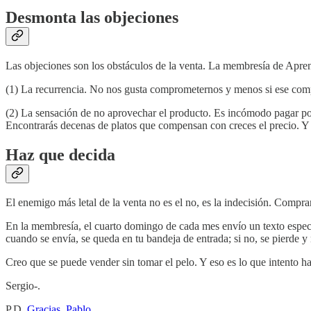
Desmonta las objeciones
Las objeciones son los obstáculos de la venta. La membresía de Aprend
(1) La recurrencia. No nos gusta comprometernos y menos si ese compr
(2) La sensación de no aprovechar el producto. Es incómodo pagar po
Encontrarás decenas de platos que compensan con creces el precio. 
Haz que decida
El enemigo más letal de la venta no es el no, es la indecisión. Comp
En la membresía, el cuarto domingo de cada mes envío un texto especia
cuando se envía, se queda en tu bandeja de entrada; si no, se pierde 
Creo que se puede vender sin tomar el pelo. Y eso es lo que intento ha
Sergio-.
P.D.
Gracias, Pablo
.