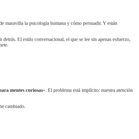
n de maravilla la psicología humana y cómo persuadir. Y están
detrás. El estilo conversacional, el que se lee sin apenas esfuerzo,
nete.
para mentes curiosas
». El problema está implícito: nuestra atención
o he cambiado.