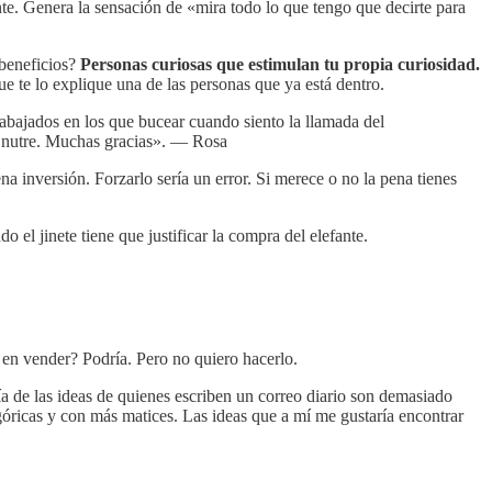
te. Genera la sensación de «mira todo lo que tengo que decirte para
 beneficios?
Personas curiosas que estimulan tu propia curiosidad.
 te lo explique una de las personas que ya está dentro.
rabajados en los que bucear cuando siento la llamada del
me nutre. Muchas gracias». — Rosa
a inversión. Forzarlo sería un error. Si merece o no la pena tienes
do el jinete tiene que justificar la compra del elefante.
 en vender? Podría. Pero no quiero hacerlo.
ía de las ideas de quienes escriben un correo diario son demasiado
óricas y con más matices. Las ideas que a mí me gustaría encontrar