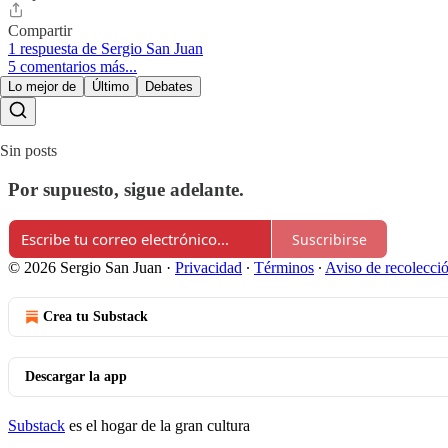
Compartir
1 respuesta de Sergio San Juan
5 comentarios más...
Lo mejor de
Último
Debates
Sin posts
Por supuesto, sigue adelante.
Suscribirse
© 2026 Sergio San Juan
·
Privacidad
∙
Términos
∙
Aviso de recolecci
Crea tu Substack
Descargar la app
Substack
es el hogar de la gran cultura