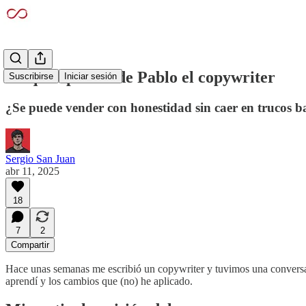
Lo que aprendí de Pablo el copywriter
Suscribirse
Iniciar sesión
¿Se puede vender con honestidad sin caer en trucos b
Sergio San Juan
abr 11, 2025
18
7
2
Compartir
Hace unas semanas me escribió un copywriter y tuvimos una conversa
aprendí y los cambios que (no) he aplicado.