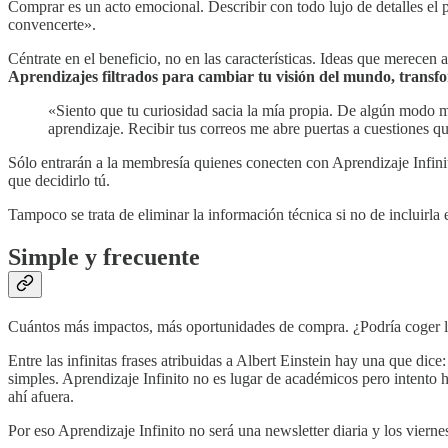
Comprar es un acto emocional. Describir con todo lujo de detalles el 
convencerte».
Céntrate en el beneficio, no en las características. Ideas que merece
Aprendizajes filtrados para cambiar tu visión del mundo, transfo
«Siento que tu curiosidad sacia la mía propia. De algún modo me
aprendizaje. Recibir tus correos me abre puertas a cuestiones 
Sólo entrarán a la membresía quienes conecten con Aprendizaje Infinit
que decidirlo tú.
Tampoco se trata de eliminar la información técnica si no de incluir
Simple y frecuente
Cuántos más impactos, más oportunidades de compra. ¿Podría coger la
Entre las infinitas frases atribuidas a Albert Einstein hay una que di
simples. Aprendizaje Infinito no es lugar de académicos pero intento
ahí afuera.
Por eso Aprendizaje Infinito no será una newsletter diaria y los viernes