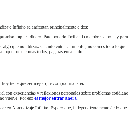
izaje Infinito se enfrentan principalmente a dos:
omiso implica dinero. Para ponerlo fácil en la membresía no hay perman
r algo que no utilizas. Cuando entras a un bufet, no comes todo lo qu
Y aunque no te comas todos, pagarás encantado.
rar hoy tiene que ser mejor que comprar mañana.
l con experiencias y reflexiones personales sobre problemas cotidianos
y no vuelve. Por eso
es mejor entrar ahora
.
cer en Aprendizaje Infinito. Espero que, independientemente de lo que d