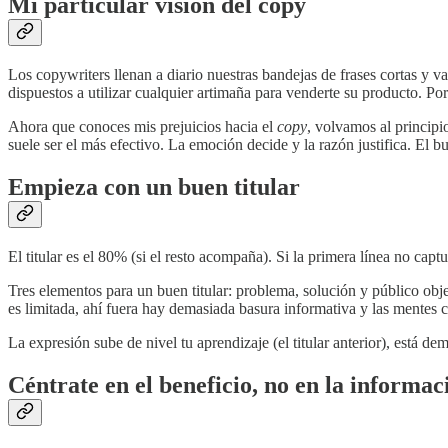
Mi particular visión del copy
Los copywriters llenan a diario nuestras bandejas de frases cortas y 
dispuestos a utilizar cualquier artimaña para venderte su producto. P
Ahora que conoces mis prejuicios hacia el
copy
, volvamos al principi
suele ser el más efectivo. La emoción decide y la razón justifica. El 
Empieza con un buen titular
El titular es el 80% (si el resto acompaña). Si la primera línea no cap
Tres elementos para un buen titular: problema, solución y público objet
es limitada, ahí fuera hay demasiada basura informativa y las mentes 
La expresión sube de nivel tu aprendizaje (el titular anterior), está 
Céntrate en el beneficio, no en la informa