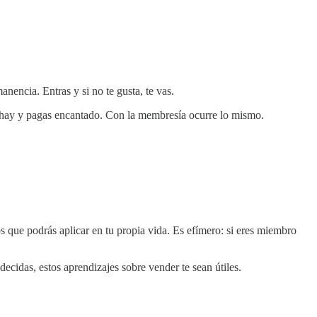
encia. Entras y si no te gusta, te vas.
e hay y pagas encantado. Con la membresía ocurre lo mismo.
 que podrás aplicar en tu propia vida. Es efímero: si eres miembro
ecidas, estos aprendizajes sobre vender te sean útiles.