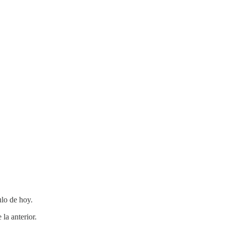
ulo de hoy.
la anterior.