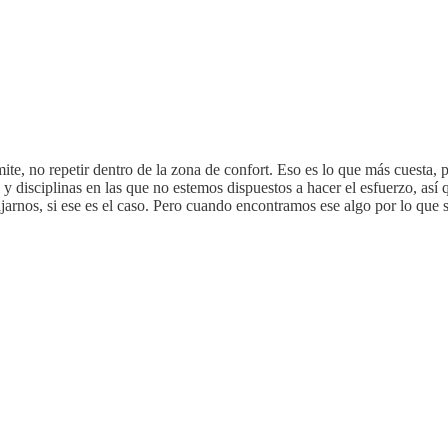
mite, no repetir dentro de la zona de confort. Eso es lo que más cuesta,
y disciplinas en las que no estemos dispuestos a hacer el esfuerzo, así 
jarnos, si ese es el caso. Pero cuando encontramos ese algo por lo que sí