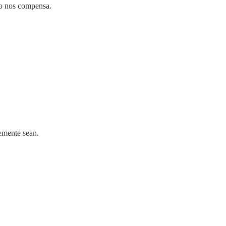
 no nos compensa.
lemente sean.