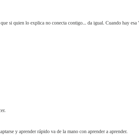
e si quien lo explica no conecta contigo... da igual. Cuando hay esa 'ch
er.
daptarse y aprender rápido va de la mano con aprender a aprender.