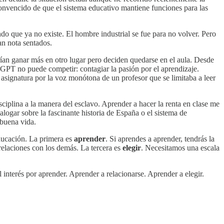
onvencido de que el sistema educativo mantiene funciones para las
do que ya no existe. El hombre industrial se fue para no volver. Pero
man nota sentados.
ían ganar más en otro lugar pero deciden quedarse en el aula. Desde
t GPT no puede competir: contagiar la pasión por el aprendizaje.
asignatura por la voz monótona de un profesor que se limitaba a leer
iplina a la manera del esclavo. Aprender a hacer la renta en clase me
logar sobre la fascinante historia de España o el sistema de
 buena vida.
educación. La primera es
aprender
. Si aprendes a aprender, tendrás la
relaciones con los demás. La tercera es
elegir
. Necesitamos una escala
l interés por aprender. Aprender a relacionarse. Aprender a elegir.