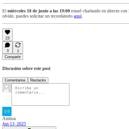
El
miércoles 18 de junio a las 19:00
estaré charlando en directo con 
olvide, puedes solicitar un recordatorio
aquí
.
23
3
1
Compartir
Discusión sobre este post
Comentarios
Restacks
Ainhoa
Jun 13, 2025