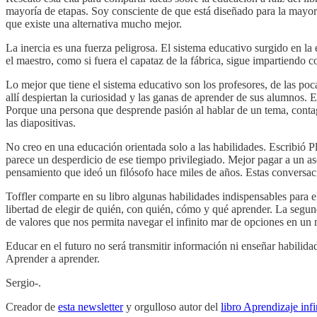
mayoría de etapas. Soy consciente de que está diseñado para la mayor
que existe una alternativa mucho mejor.
La inercia es una fuerza peligrosa. El sistema educativo surgido en l
el maestro, como si fuera el capataz de la fábrica, sigue impartiendo
Lo mejor que tiene el sistema educativo son los profesores, de las p
allí despiertan la curiosidad y las ganas de aprender de sus alumnos. 
Porque una persona que desprende pasión al hablar de un tema, contagi
las diapositivas.
No creo en una educación orientada solo a las habilidades. Escribió P
parece un desperdicio de ese tiempo privilegiado. Mejor pagar a un ase
pensamiento que ideó un filósofo hace miles de años. Estas conversaci
Toffler comparte en su libro algunas habilidades indispensables para 
libertad de elegir de quién, con quién, cómo y qué aprender. La segu
de valores que nos permita navegar el infinito mar de opciones en un
Educar en el futuro no será transmitir información ni enseñar habilidad
Aprender a aprender.
Sergio-.
Creador de
esta newsletter
y orgulloso autor del
libro Aprendizaje infi