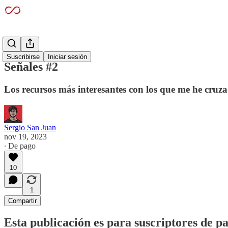
Señales
Suscribirse
Iniciar sesión
Señales #2
Los recursos más interesantes con los que me he cru
Sergio San Juan
nov 19, 2023
∙ De pago
10
1
Compartir
Esta publicación es para suscriptores de p