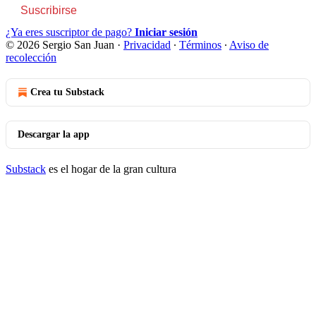
Suscribirse
¿Ya eres suscriptor de pago?
Iniciar sesión
© 2026 Sergio San Juan
·
Privacidad
∙
Términos
∙
Aviso de
recolección
Crea tu Substack
Descargar la app
Substack
es el hogar de la gran cultura