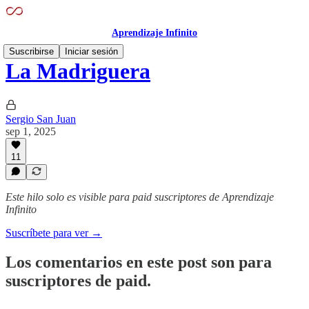
Aprendizaje Infinito
Suscribirse
Iniciar sesión
La Madriguera
Sergio San Juan
sep 1, 2025
11
Este hilo solo es visible para paid suscriptores de Aprendizaje
Infinito
Suscríbete para ver →
Los comentarios en este post son para
suscriptores de paid.