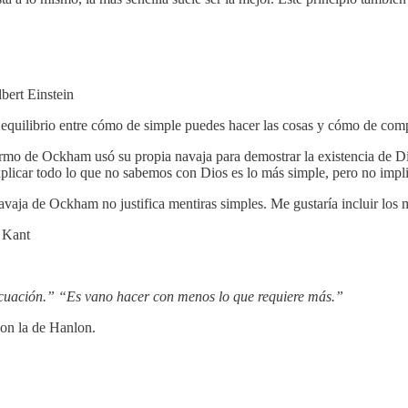
bert Einstein
l equilibrio entre cómo de simple puedes hacer las cosas y cómo de comp
lermo de Ockham usó su propia navaja para demostrar la existencia de 
xplicar todo lo que no sabemos con Dios es lo más simple, pero no impli
navaja de Ockham no justifica mentiras simples. Me gustaría incluir lo
”
Kant
ecuación.” “Es vano hacer con menos lo que requiere más.”
on la de Hanlon.