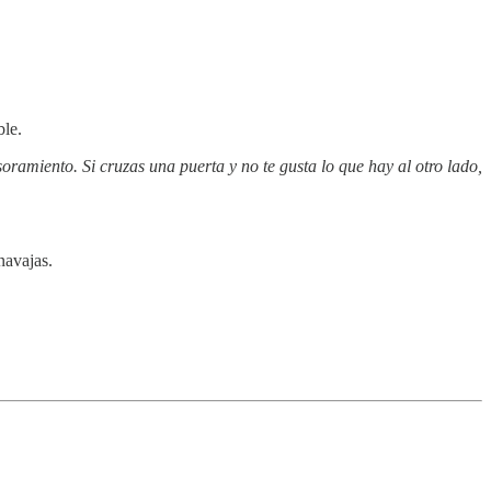
ble.
ramiento. Si cruzas una puerta y no te gusta lo que hay al otro lado,
navajas.