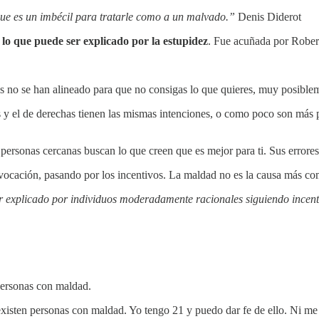
ue es un imbécil para tratarle como a un malvado.”
Denis Diderot
lo que puede ser explicado por la estupidez
. Fue acuñada por Rober
s no se han alineado para que no consigas lo que quieres, muy posiblem
s y el de derechas tienen las mismas intenciones, o como poco son más p
personas cercanas buscan lo que creen que es mejor para ti. Sus errores
vocación, pasando por los incentivos. La maldad no es la causa más com
er explicado por individuos moderadamente racionales siguiendo incent
personas con maldad.
e existen personas con maldad. Yo tengo 21 y puedo dar fe de ello. Ni m