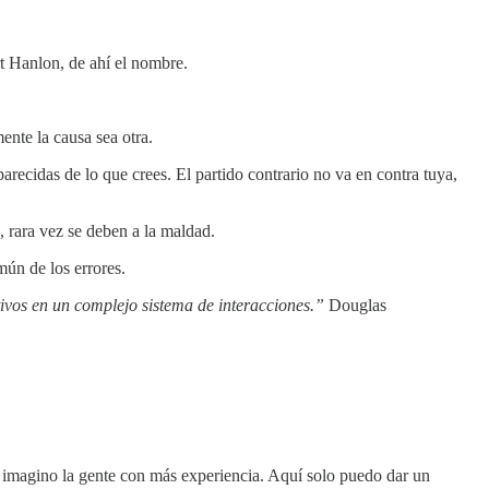
t Hanlon, de ahí el nombre.
ente la causa sea otra.
arecidas de lo que crees. El partido contrario no va en contra tuya,
, rara vez se deben a la maldad.
ún de los errores.
ivos en un complejo sistema de interacciones.”
Douglas
e imagino la gente con más experiencia. Aquí solo puedo dar un