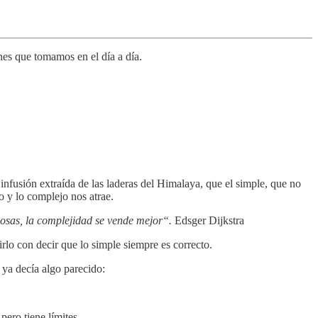
nes que tomamos en el día a día.
nfusión extraída de las laderas del Himalaya, que el simple, que no
o y lo complejo nos atrae.
cosas, la complejidad se vende mejor“.
Edsger Dijkstra
rlo con decir que lo simple siempre es correcto.
ya decía algo parecido:
pero tiene límites.