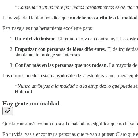
“Condenar a un hombre por malos razonamientos es olvidar q
La navaja de Hanlon nos dice que
no debemos atribuir a la maldad 
Esta navaja es una herramienta excelente para:
Huir del victimismo
. El mundo no va en contra tuya. Los astro
Empatizar con personas de ideas diferentes
. El de izquierda
simplemente protege sus intereses.
Confiar más en las personas que nos rodean
. La mayoría de 
Los errores pueden estar causados desde la estupidez a una mera equi
“Nunca atribuyas a la maldad o a la estupidez lo que puede s
Hubbard
Hay gente con maldad
Que la causa más común no sea la maldad, no significa que no haya 
En tu vida, vas a encontrar a personas que te van a putear. Claro qu