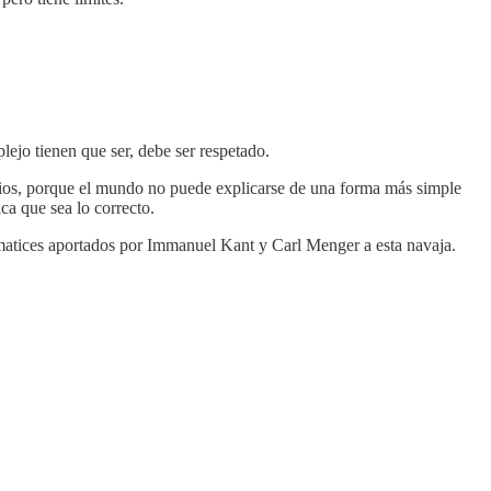
lejo tienen que ser, debe ser respetado.
Dios, porque el mundo no puede explicarse de una forma más simple
ca que sea lo correcto.
s matices aportados por Immanuel Kant y Carl Menger a esta navaja.