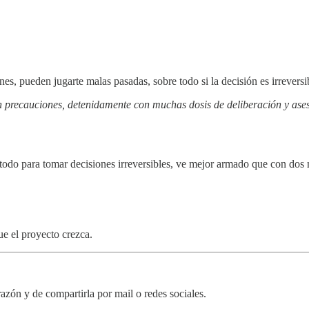
es, pueden jugarte malas pasadas, sobre todo si la decisión es irreversi
n precauciones, detenidamente con muchas dosis de deliberación y aseso
 todo para tomar decisiones irreversibles, ve mejor armado que con dos 
ue el proyecto crezca.
razón y de compartirla por mail o redes sociales.