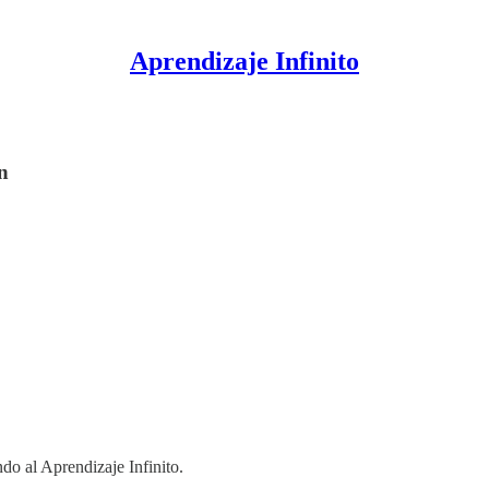
Aprendizaje Infinito
n
o al Aprendizaje Infinito.