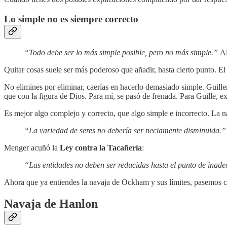
Lo simple no es siempre correcto
“Todo debe ser lo más simple posible, pero no más simple.”
Al
Quitar cosas suele ser más poderoso que añadir, hasta cierto punto. E
No elimines por eliminar, caerías en hacerlo demasiado simple. Guil
que con la figura de Dios. Para mí, se pasó de frenada. Para Guille, e
Es mejor algo complejo y correcto, que algo simple e incorrecto. La 
“La variedad de seres no debería ser neciamente disminuida.
Menger acuñó la
Ley contra la Tacañería
:
“Las entidades no deben ser reducidas hasta el punto de inad
Ahora que ya entiendes la navaja de Ockham y sus límites, pasemos c
Navaja de Hanlon