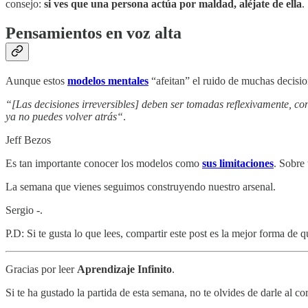
consejo:
si ves que una persona actúa por maldad, aléjate de ella
.
Pensamientos en voz alta
Aunque estos
modelos mentales
“afeitan” el ruido de muchas decision
“[Las decisiones irreversibles] deben ser tomadas reflexivamente, co
ya no puedes volver atrás“
.
Jeff Bezos
Es tan importante conocer los modelos como
sus limitaciones
. Sobre
La semana que vienes seguimos construyendo nuestro arsenal.
Sergio -.
P.D: Si te gusta lo que lees, compartir este post es la mejor forma de q
Gracias por leer
Aprendizaje Infinito
.
Si te ha gustado la partida de esta semana, no te olvides de darle al co