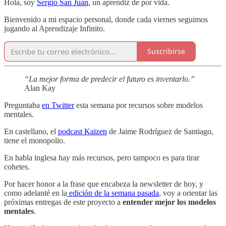
Hola, soy
Sergio San Juan
, un aprendiz de por vida.
Bienvenido a mi espacio personal, donde cada viernes seguimos
jugando al Aprendizaje Infinito.
Suscribirse
“La mejor forma de predecir el futuro es inventarlo.”
Alan Kay
Preguntaba
en Twitter
esta semana por recursos sobre modelos
mentales.
En castellano, el
podcast Kaizen
de Jaime Rodríguez de Santiago,
tiene el monopolio.
En habla inglesa hay más recursos, pero tampoco es para tirar
cohetes.
Por hacer honor a la frase que encabeza la newsletter de hoy, y
como adelanté en la
edición de la semana pasada
, voy a orientar las
próximas entregas de este proyecto a
entender mejor los modelos
mentales
.