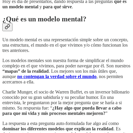
Hoy es día de presentarlos, dando respuesta a las preguntas
qué es
un modelo mental
y
para qué sirve
.
¿Qué es un modelo mental?
Un modelo mental es una representación simple sobre un concepto,
una estructura, el mundo en el que vivimos y/o cómo funcionan los
tres anteriores.
Los modelos mentales son nuestra forma de simplificar el mundo
complejo en el que vivimos, para poder navegar por él. Son nuestros
“mapas” de la realidad
. Los mejores son los más útiles que,
aunque
no contengan la verdad sobre el mundo
, nos permiten
acercarnos a ella.
Charlie Munger, el socio de Warren Buffet, es un inversor billonario
conocido por su gran sabiduría y su peculiar humor. En una
entrevista, le preguntaron por la mejor pregunta que se haría a si
mismo. Su respuesta fue: “
¿Hay algo que pueda llevar a cabo
para que mi vida y mis procesos mentales mejoren?
”
La respuesta a esta pregunta auto-formulada fue algo así como
dominar los diferentes modelos que explican la realidad
. Es