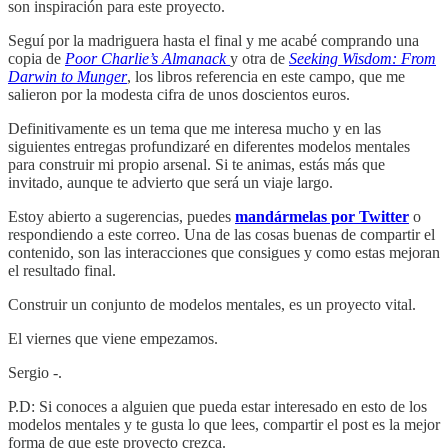
son inspiración para este proyecto.
Seguí por la madriguera hasta el final y me acabé comprando una
copia de
Poor Charlie’s Almanack
y otra de
Seeking Wisdom: From
Darwin to Munger
, los libros referencia en este campo, que me
salieron por la modesta cifra de unos doscientos euros.
Definitivamente es un tema que me interesa mucho y en las
siguientes entregas profundizaré en diferentes modelos mentales
para construir mi propio arsenal. Si te animas, estás más que
invitado, aunque te advierto que será un viaje largo.
Estoy abierto a sugerencias, puedes
mandármelas por Twitter
o
respondiendo a este correo. Una de las cosas buenas de compartir el
contenido, son las interacciones que consigues y como estas mejoran
el resultado final.
Construir un conjunto de modelos mentales, es un proyecto vital.
El viernes que viene empezamos.
Sergio -.
P.D: Si conoces a alguien que pueda estar interesado en esto de los
modelos mentales y te gusta lo que lees, compartir el post es la mejor
forma de que este proyecto crezca.