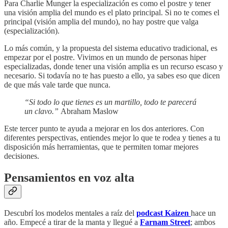
Para Charlie Munger la especialización es como el postre y tener
una visión amplia del mundo es el plato principal. Si no te comes el
principal (visión amplia del mundo), no hay postre que valga
(especialización).
Lo más común, y la propuesta del sistema educativo tradicional, es
empezar por el postre. Vivimos en un mundo de personas hiper
especializadas, donde tener una visión amplia es un recurso escaso y
necesario. Si todavía no te has puesto a ello, ya sabes eso que dicen
de que más vale tarde que nunca.
“Si todo lo que tienes es un martillo, todo te parecerá
un clavo.”
Abraham Maslow
Este tercer punto te ayuda a mejorar en los dos anteriores. Con
diferentes perspectivas, entiendes mejor lo que te rodea y tienes a tu
disposición más herramientas, que te permiten tomar mejores
decisiones.
Pensamientos en voz alta
Descubrí los modelos mentales a raíz del
podcast Kaizen
hace un
año. Empecé a tirar de la manta y llegué a
Farnam Street
; ambos