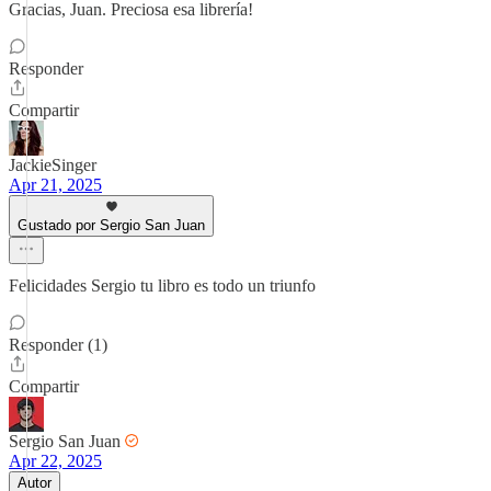
Gracias, Juan. Preciosa esa librería!
Responder
Compartir
JackieSinger
Apr 21, 2025
Gustado por Sergio San Juan
Felicidades Sergio tu libro es todo un triunfo
Responder (1)
Compartir
Sergio San Juan
Apr 22, 2025
Autor