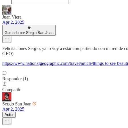
Juan Viera
Apr 2, 2025
Gustado por Sergio San Juan
Felicitaciones Sergio, ya lo voy a estar compartiendo con mi red de co
GEO)
https://www.nationalgeographic.com/travel/article/things-to-see-beau
Responder (1)
Compartir
Sergio San Juan
Apr 2, 2025
Autor