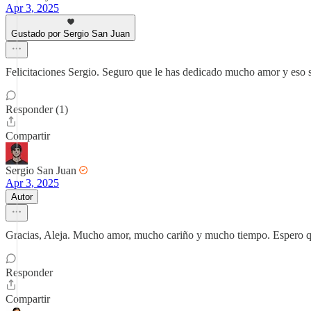
Apr 3, 2025
Gustado por Sergio San Juan
Felicitaciones Sergio. Seguro que le has dedicado mucho amor y eso s
Responder (1)
Compartir
Sergio San Juan
Apr 3, 2025
Autor
Gracias, Aleja. Mucho amor, mucho cariño y mucho tiempo. Espero que
Responder
Compartir