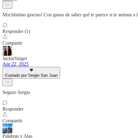
Muchísimas gracias! Con ganas de saber qué te parece si te animas a le
Responder (1)
Compartir
JackieSinger
Apr 22, 2025
Gustado por Sergio San Juan
Seguro Sergio
Responder
Compartir
Palabras y Alas