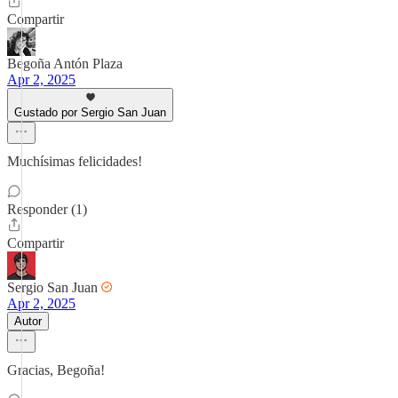
Compartir
Begoña Antón Plaza
Apr 2, 2025
Gustado por Sergio San Juan
Muchísimas felicidades!
Responder (1)
Compartir
Sergio San Juan
Apr 2, 2025
Autor
Gracias, Begoña!