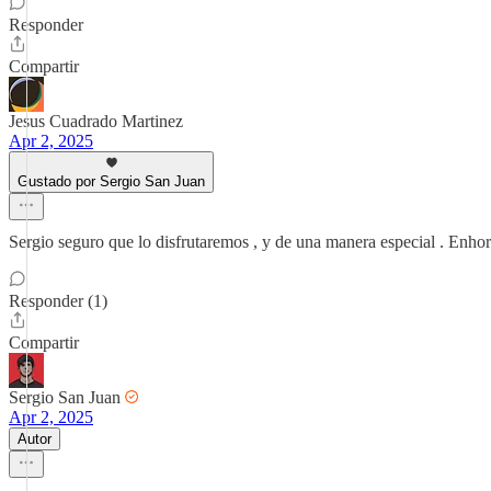
Responder
Compartir
Jesus Cuadrado Martinez
Apr 2, 2025
Gustado por Sergio San Juan
Sergio seguro que lo disfrutaremos , y de una manera especial . Enho
Responder (1)
Compartir
Sergio San Juan
Apr 2, 2025
Autor