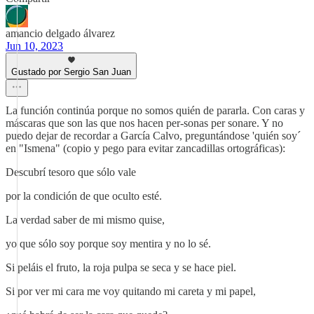
amancio delgado álvarez
Jun 10, 2023
Gustado por Sergio San Juan
La función continúa porque no somos quién de pararla. Con caras y
máscaras que son las que nos hacen per-sonas per sonare. Y no
puedo dejar de recordar a García Calvo, preguntándose 'quién soy´
en "Ismena" (copio y pego para evitar zancadillas ortográficas):
Descubrí tesoro que sólo vale
por la condición de que oculto esté.
La verdad saber de mi mismo quise,
yo que sólo soy porque soy mentira y no lo sé.
Si peláis el fruto, la roja pulpa se seca y se hace piel.
Si por ver mi cara me voy quitando mi careta y mi papel,