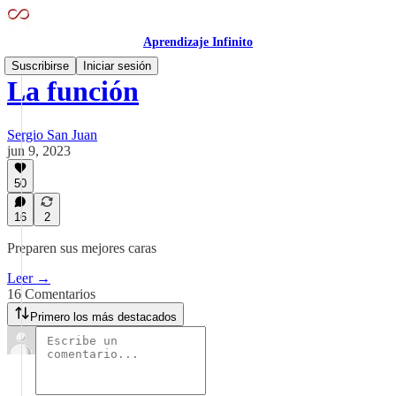
Aprendizaje Infinito
Suscribirse
Iniciar sesión
La función
Sergio San Juan
jun 9, 2023
50
16
2
Preparen sus mejores caras
Leer →
16 Comentarios
Primero los más destacados