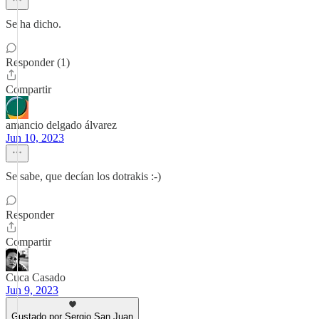
Se ha dicho.
Responder (1)
Compartir
amancio delgado álvarez
Jun 10, 2023
Se sabe, que decían los dotrakis :-)
Responder
Compartir
Cuca Casado
Jun 9, 2023
Gustado por Sergio San Juan