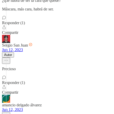
¿qué habrá de ser la cara que quede?
Máscara, más cara, habrá de ser.
Responder (1)
Compartir
Sergio San Juan
Jun 12, 2023
Autor
Precioso
Responder (1)
Compartir
amancio delgado álvarez
Jun 12, 2023