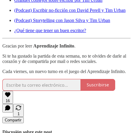
Grandes consejos sobre escribir por Tim Urban
(Podcast) Escribir no-ficción con David Perell y Tim Urban
(Podcast) Storytelling con Jason Silva y Tim Urban
¿Qué tiene que tener un buen escritor?
Gracias por leer
Aprendizaje Infinito
.
Si te ha gustado la partida de esta semana, no te olvides de darle al
corazón y de compartirla por mail o redes sociales.
Cada viernes, un nuevo turno en el juego del Aprendizaje Infinito.
Suscribirse
16
1
Compartir
Discusión sobre este post