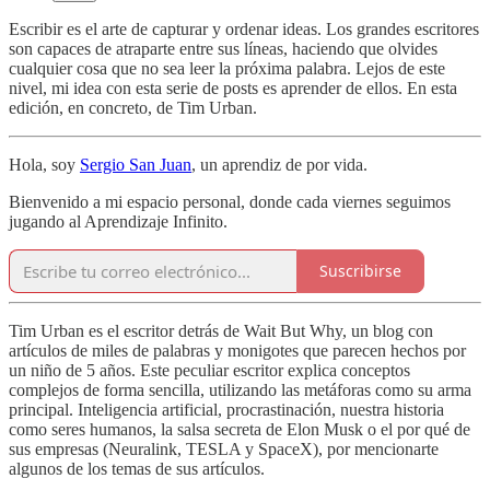
Escribir es el arte de capturar y ordenar ideas. Los grandes escritores
son capaces de atraparte entre sus líneas, haciendo que olvides
cualquier cosa que no sea leer la próxima palabra. Lejos de este
nivel, mi idea con esta serie de posts es aprender de ellos. En esta
edición, en concreto, de Tim Urban.
Hola, soy
Sergio San Juan
, un aprendiz de por vida.
Bienvenido a mi espacio personal, donde cada viernes seguimos
jugando al Aprendizaje Infinito.
Suscribirse
Tim Urban es el escritor detrás de Wait But Why, un blog con
artículos de miles de palabras y monigotes que parecen hechos por
un niño de 5 años. Este peculiar escritor explica conceptos
complejos de forma sencilla, utilizando las metáforas como su arma
principal. Inteligencia artificial, procrastinación, nuestra historia
como seres humanos, la salsa secreta de Elon Musk o el por qué de
sus empresas (Neuralink, TESLA y SpaceX), por mencionarte
algunos de los temas de sus artículos.