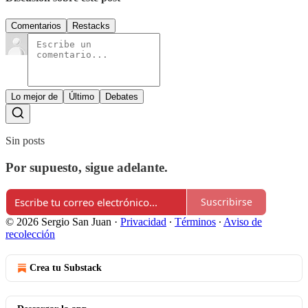
Comentarios
Restacks
Lo mejor de
Último
Debates
Sin posts
Por supuesto, sigue adelante.
Suscribirse
© 2026 Sergio San Juan
·
Privacidad
∙
Términos
∙
Aviso de
recolección
Crea tu Substack