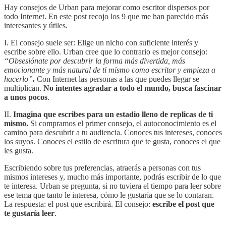
Hay consejos de Urban para mejorar como escritor dispersos por
todo Internet. En este post recojo los 9 que me han parecido más
interesantes y útiles.
I. El consejo suele ser: Elige un nicho con suficiente interés y
escribe sobre ello. Urban cree que lo contrario es mejor consejo:
“Obsesiónate por descubrir la forma más divertida, más
emocionante y más natural de ti mismo como escritor y empieza a
hacerlo”
.
Con Internet las personas a las que puedes llegar se
multiplican.
No intentes agradar a todo el mundo, busca fascinar
a unos pocos
.
II.
Imagina que escribes para un estadio lleno de replicas de ti
mismo.
Si compramos el primer consejo, el autoconocimiento es el
camino para descubrir a tu audiencia. Conoces tus intereses, conoces
los suyos. Conoces el estilo de escritura que te gusta, conoces el que
les gusta.
Escribiendo sobre tus preferencias, atraerás a personas con tus
mismos intereses y, mucho más importante, podrás escribir de lo que
te interesa. Urban se pregunta, si no tuviera el tiempo para leer sobre
ese tema que tanto le interesa, cómo le gustaría que se lo contaran.
La respuesta: el post que escribirá. El consejo:
escribe el post que
te gustaría leer
.