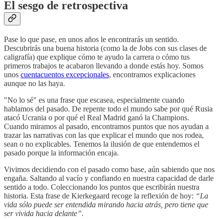
El sesgo de retrospectiva
Pase lo que pase, en unos años le encontrarás un sentido.
Descubrirás una buena historia (como la de Jobs con sus clases de
caligrafía) que explique cómo te ayudo la carrera o cómo tus
primeros trabajos te acabaron llevando a donde estás hoy. Somos
unos
cuentacuentos excepcionales
, encontramos explicaciones
aunque no las haya.
"No lo sé" es una frase que escasea, especialmente cuando
hablamos del pasado. De repente todo el mundo sabe por qué Rusia
atacó Ucrania o por qué el Real Madrid ganó la Champions.
Cuando miramos al pasado, encontramos puntos que nos ayudan a
trazar las narrativas con las que explicar el mundo que nos rodea,
sean o no explicables. Tenemos la ilusión de que entendemos el
pasado porque la información encaja.
Vivimos decidiendo con el pasado como base, aún sabiendo que nos
engaña. Saltando al vacío y confiando en nuestra capacidad de darle
sentido a todo. Coleccionando los puntos que escribirán nuestra
historia. Esta frase de Kierkegaard recoge la reflexión de hoy:
“La
vida sólo puede ser entendida mirando hacia atrás, pero tiene que
ser vivida hacia delante”
.