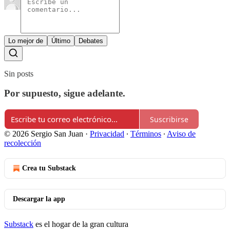
Lo mejor de
Último
Debates
Sin posts
Por supuesto, sigue adelante.
Suscribirse
© 2026 Sergio San Juan
·
Privacidad
∙
Términos
∙
Aviso de
recolección
Crea tu Substack
Descargar la app
Substack
es el hogar de la gran cultura