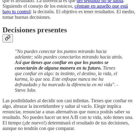
que el arruinado. La diferencia es que
del segundo no se habla
.
Siguiendo el consejo de los estoicos,
céntrate en aquello que está
bajo tu control
: la decisión. El objetivo es tener resultados. El medio,
tomar buenas decisiones.
Decisiones presentes
"No puedes conectar los puntos mirando hacia
adelante; sólo puedes conectarlos mirando hacia atrás.
Así que tienes que confiar en que los puntos se
conectarán de alguna manera en tu futuro.
Tienes
que confiar en algo: tu instinto, el destino, la vida, el
karma, lo que sea. Este enfoque nunca me ha
defraudado y ha marcado la diferencia en mi vida"
. -
Steve Jobs
Las posibilidades al decidir son casi infinitas. Tienes que confiar en
algo, abrazar la incertidumbre y saltar al vacío. Elegir implica
renunciar, renunciar a unas alternativas que nunca podrás saber su
resultado. No puedes hacer un test A/B con tu vida, solo tienes una.
El tiempo (¡de nuevo!) determinará el resultado de tus decisiones,
aunque no tendrás con que comparar.