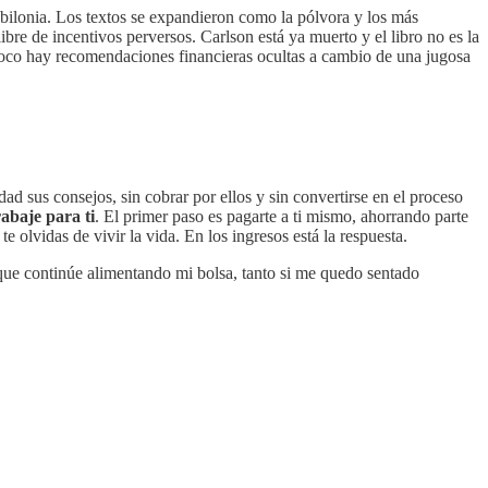
bilonia. Los textos se expandieron como la pólvora y los más
libre de incentivos perversos. Carlson está ya muerto y el libro no es la
oco hay recomendaciones financieras ocultas a cambio de una jugosa
d sus consejos, sin cobrar por ellos y sin convertirse en el proceso
abaje para ti
. El primer paso es pagarte a ti mismo, ahorrando parte
e olvidas de vivir la vida. En los ingresos está la respuesta.
que continúe alimentando mi bolsa, tanto si me quedo sentado