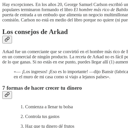
Hay excepciones. En los años 20, George Samuel Carlson escribió una 
populares terminaron formando el libro
El hombre más rico de Babilo
puerta de entrada a un embudo que alimenta un negocio multimillona
comisión. Carlson no está en medio del libro porque no quiere (ni pu
Los consejos de Arkad
Arkad fue un comerciante que se convirtió en el hombre más rico de Bab
en un comercial de ningún producto. La receta de Arkad no es fácil per
de lo que ganas. Si no estás en ese punto, puedes llegar allí (1) aument
«— ¡Los ingresos! ¡Eso es lo importante! —dijo Bansir (fabric
en el muro de mi casa como si viajo a lejanos países».
7 formas de hacer crecer tu dinero
Comienza a llenar tu bolsa
Controla tus gastos
Haz que tu dinero dé frutos