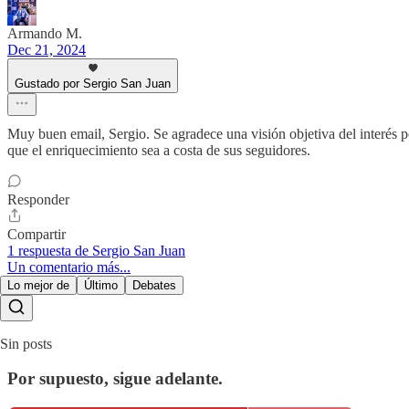
Armando M.
Dec 21, 2024
Gustado por Sergio San Juan
Muy buen email, Sergio. Se agradece una visión objetiva del interés 
que el enriquecimiento sea a costa de sus seguidores.
Responder
Compartir
1 respuesta de Sergio San Juan
Un comentario más...
Lo mejor de
Último
Debates
Sin posts
Por supuesto, sigue adelante.