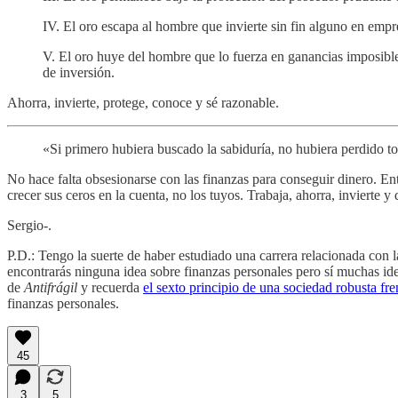
IV. El oro escapa al hombre que invierte sin fin alguno en empr
V. El oro huye del hombre que lo fuerza en ganancias imposibles
de inversión.
Ahorra, invierte, protege, conoce y sé razonable.
«Si primero hubiera buscado la sabiduría, no hubiera perdido 
No hace falta obsesionarse con las finanzas para conseguir dinero. En
crecer sus ceros en la cuenta, no los tuyos. Trabaja, ahorra, invierte
Sergio-.
P.D.: Tengo la suerte de haber estudiado una carrera relacionada co
encontrarás ninguna idea sobre finanzas personales pero sí muchas idea
de
Antifrágil
y recuerda
el sexto principio de una sociedad robusta fr
finanzas personales.
45
3
5