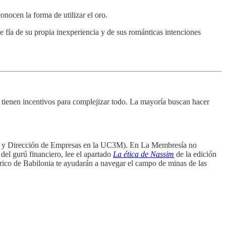
nocen la forma de utilizar el oro.
 fía de su propia inexperiencia y de sus románticas intenciones
s tienen incentivos para complejizar todo. La mayoría buscan hacer
ación y Dirección de Empresas en la UC3M). En La Membresía no
del gurú financiero, lee el apartado
La ética de Nassim
de la edición
 rico de Babilonia te ayudarán a navegar el campo de minas de las