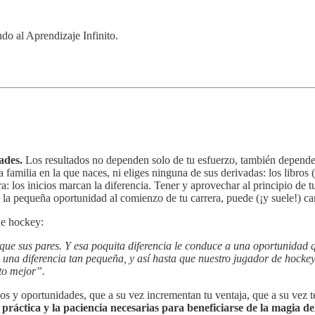
o al Aprendizaje Infinito.
ades.
Los resultados no dependen solo de tu esfuerzo, también dependen
la familia en la que naces, ni eliges ninguna de sus derivadas: los libros 
lara: los inicios marcan la diferencia. Tener y aprovechar al principio d
, la pequeña oportunidad al comienzo de tu carrera, puede (¡y suele!) ca
de hockey:
e sus pares. Y esa poquita diferencia le conduce a una oportunidad qu
una diferencia tan pequeña, y así hasta que nuestro jugador de hockey 
to mejor”.
sos y oportunidades, que a su vez incrementan tu ventaja, que a su vez 
 práctica y la paciencia necesarias para beneficiarse de la magia d