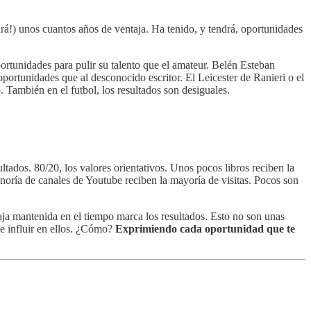
rá!) unos cuantos años de ventaja. Ha tenido, y tendrá, oportunidades
ortunidades para pulir su talento que el amateur. Belén Esteban
 oportunidades que al desconocido escritor. El Leicester de Ranieri o el
 También en el futbol, los resultados son desiguales.
tados. 80/20, los valores orientativos. Unos pocos libros reciben la
noría de canales de Youtube reciben la mayoría de visitas. Pocos son
aja mantenida en el tiempo marca los resultados. Esto no son unas
 de influir en ellos. ¿Cómo?
Exprimiendo cada oportunidad que te