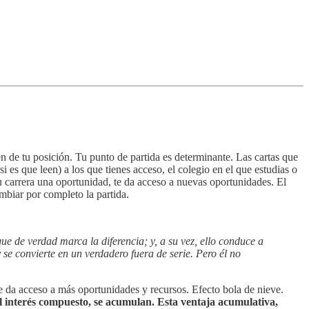
 de tu posición. Tu punto de partida es determinante. Las cartas que
(si es que leen) a los que tienes acceso, el colegio en el que estudias o
e tu carrera una oportunidad, te da acceso a nuevas oportunidades. El
mbiar por completo la partida.
e de verdad marca la diferencia; y, a su vez, ello conduce a
se convierte en un verdadero fuera de serie. Pero él no
te da acceso a más oportunidades y recursos. Efecto bola de nieve.
el interés compuesto, se acumulan. Esta ventaja acumulativa,