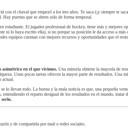
ú con el chaval que empezó a los tres años. Te saca (¡y siempre te saca
al. Hay puertas que se abren solo de forma temporal.
n estudiante. El jugador profesional de hockey, tiene más y mejores op
nte ni lo haya escrito ella), si no porque su posición le da acceso a más
ndes equipos cuentan con mejores recursos y oportunidades que el resto.
 asimétrico en el que vivimos.
Una minoría obtiene la mayoría de resul
iqueza. Unas pocas tareas ofrecen la mayor parte de resultados. Una mi
 actual.
se lo llevan todo. La buena y la mala noticia es que, una pequeña vent
ra, entendiendo el reparto desigual de los resultados en el mundo, tratar
 serlo.
razón y de compartirla por mail o redes sociales.