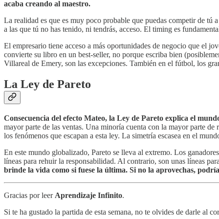
acaba creando al maestro.
La realidad es que es muy poco probable que puedas competir de tú a t
a las que tú no has tenido, ni tendrás, acceso. El timing es fundament
El empresario tiene acceso a más oportunidades de negocio que el jove
convierte su libro en un best-seller, no porque escriba bien (posibleme
Villareal de Emery, son las excepciones. También en el fútbol, los gra
La Ley de Pareto
Consecuencia del efecto Mateo, la Ley de Pareto explica
el mundo
mayor parte de las ventas. Una minoría cuenta con la mayor parte de r
los fenómenos que escapan a esta ley. La simetría escasea en el mundo
En este mundo globalizado, Pareto se lleva al extremo. Los ganadores 
líneas para rehuir la responsabilidad. Al contrario, son unas líneas pa
brinde la vida como si fuese la última. Si no la aprovechas, podría
Gracias por leer
Aprendizaje Infinito
.
Si te ha gustado la partida de esta semana, no te olvides de darle al co