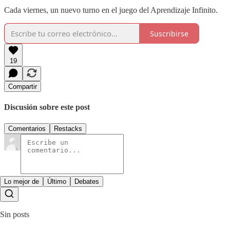
Cada viernes, un nuevo turno en el juego del Aprendizaje Infinito.
Suscribirse
19
Compartir
Discusión sobre este post
Comentarios
Restacks
Lo mejor de
Último
Debates
Sin posts