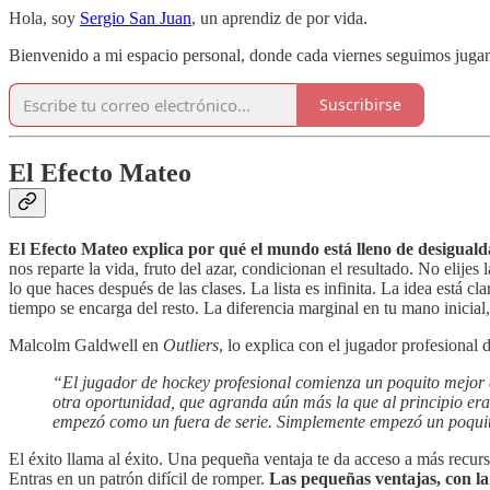
Hola, soy
Sergio San Juan
, un aprendiz de por vida.
Bienvenido a mi espacio personal, donde cada viernes seguimos jugand
Suscribirse
El Efecto Mateo
El Efecto Mateo explica por qué el mundo está lleno de desiguald
nos reparte la vida, fruto del azar, condicionan el resultado. No elijes 
lo que haces después de las clases. La lista es infinita. La idea está c
tiempo se encarga del resto. La diferencia marginal en tu mano inicial
Malcolm Galdwell en
Outliers
, lo explica con el jugador profesional 
“El jugador de hockey profesional comienza un poquito mejor qu
otra oportunidad, que agranda aún más la que al principio era 
empezó como un fuera de serie. Simplemente empezó un poqui
El éxito llama al éxito. Una pequeña ventaja te da acceso a más recur
Entras en un patrón difícil de romper.
Las pequeñas ventajas, con la