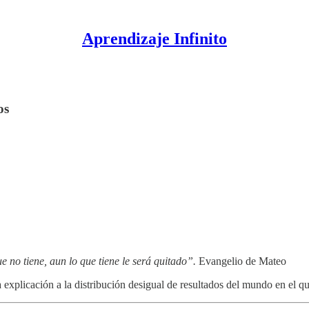
Aprendizaje Infinito
os
e no tiene, aun lo que tiene le será quitado”.
Evangelio de Mateo
 explicación a la distribución desigual de resultados del mundo en el q