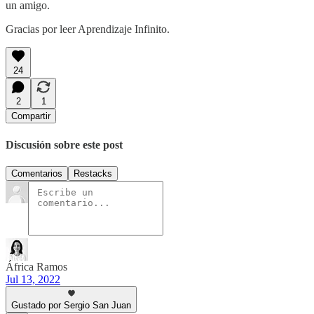
un amigo.
Gracias por leer Aprendizaje Infinito.
24
2
1
Compartir
Discusión sobre este post
Comentarios
Restacks
África Ramos
Jul 13, 2022
Gustado por Sergio San Juan