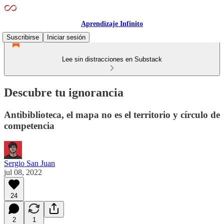
Aprendizaje Infinito
Suscribirse
Iniciar sesión
Lee sin distracciones en Substack
Descubre tu ignorancia
Antibiblioteca, el mapa no es el territorio y círculo de
competencia
Sergio San Juan
jul 08, 2022
24
2
1