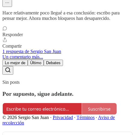
Hace relativamente poco llegué a esa conclusión: escribo para
pensar mejor. Ahora muchos bloqueos han desaparecido.
Responder
Compartir
1 respuesta de Sergio San Juan
Un comentario más...
Lo mejor de
Último
Debates
Sin posts
Por supuesto, sigue adelante.
Suscribirse
© 2026 Sergio San Juan
·
Privacidad
∙
Términos
∙
Aviso de
recolección