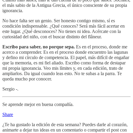
el más sabio de la Antigua Grecia, el único consciente de su propia
ignorancia.
No hace falta ser un genio. Ser honesto contigo mismo, sí es
condición indispensable. ¿Qué conoces? Será más fácil acertar en
este lugar. ¿Qué desconoces? No tienes ni idea. Acércate con la
curiosidad del niño, con el buscar distinto del flâneur.
Escribo para saber, no porque sepa.
Es en el proceso, donde me
acerco a comprender. Es en el proceso donde encuentro las lagunas
y defino mi círculo de competencia. El papel, más difícil de engañar
que la memoria, es mi fiel aliado. Escribo como forma de destapar
mi propia ignorancia. Veo mis límites y, en cada edición, trato de
ampliarlos. Da igual cuando leas esto. No te subas a la parra. Te
queda mucho por conocer.
Sergio -.
Se aprende mejor en buena compañía.
Share
¿Te ha gustado la edición de esta semana? Puedes darle al corazón,
animarte a dejar tus ideas en un comentario o compartir el post con