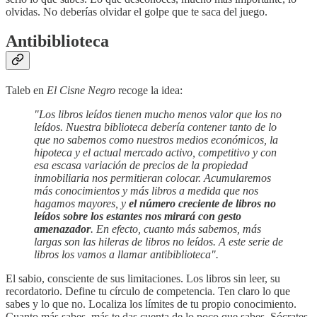
olvidas. No deberías olvidar el golpe que te saca del juego.
Antibiblioteca
Taleb en
El Cisne Negro
recoge la idea:
"Los libros leídos tienen mucho menos valor que los no
leídos. Nuestra biblioteca debería contener tanto de lo
que no sabemos como nuestros medios económicos, la
hipoteca y el actual mercado activo, competitivo y con
esa escasa variación de precios de la propiedad
inmobiliaria nos permitieran colocar. Acumularemos
más conocimientos y más libros a medida que nos
hagamos mayores, y
el número creciente de libros no
leídos sobre los estantes nos mirará con gesto
amenazador
. En efecto, cuanto más sabemos, más
largas son las hileras de libros no leídos. A este serie de
libros los vamos a llamar antibiblioteca".
El sabio, consciente de sus limitaciones. Los libros sin leer, su
recordatorio. Define tu círculo de competencia. Ten claro lo que
sabes y lo que no. Localiza los límites de tu propio conocimiento.
Cuanto más sabes, más te das cuenta de lo poco que sabes. Sócrates,