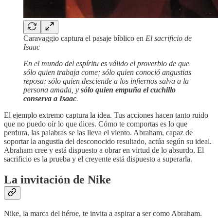
Caravaggio captura el pasaje bíblico en
El sacrificio de
Isaac
En el mundo del espíritu es válido el proverbio de que
sólo quien trabaja come; sólo quien conoció angustias
reposa; sólo quien desciende a los infiernos salva a la
persona amada, y
sólo quien empuña el cuchillo
conserva a Isaac
.
El ejemplo extremo captura la idea. Tus acciones hacen tanto ruido
que no puedo oír lo que dices. Cómo te comportas es lo que
perdura, las palabras se las lleva el viento. Abraham, capaz de
soportar la angustia del desconocido resultado, actúa según su ideal.
Abraham cree y está dispuesto a obrar en virtud de lo absurdo. El
sacrificio es la prueba y el creyente está dispuesto a superarla.
La invitación de Nike
Nike, la marca del héroe, te invita a aspirar a ser como Abraham.