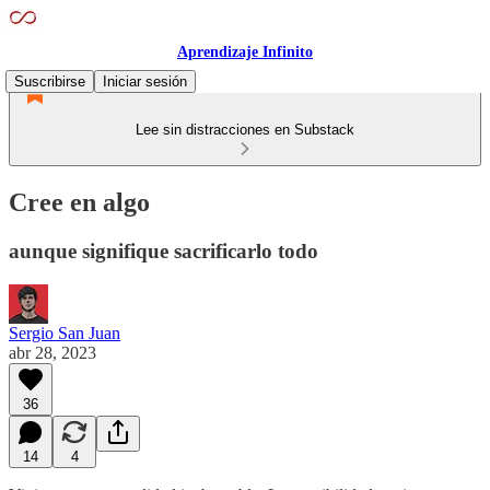
Aprendizaje Infinito
Suscribirse
Iniciar sesión
Lee sin distracciones en Substack
Cree en algo
aunque signifique sacrificarlo todo
Sergio San Juan
abr 28, 2023
36
14
4