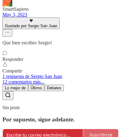
SmartSapiens
May 3, 2023
Gustado por Sergio San Juan
Que bien escribes Sergio!
Responder
Compartir
1 respuesta de Sergio San Juan
12 comentarios más...
Lo mejor de
Último
Debates
Sin posts
Por supuesto, sigue adelante.
Suscribirse