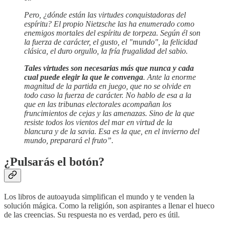
Pero, ¿dónde están las virtudes conquistadoras del
espíritu? El propio Nietzsche las ha enumerado como
enemigos mortales del espíritu de torpeza. Según él son
la fuerza de carácter, el gusto, el "mundo", la felicidad
clásica, el duro orgullo, la fría frugalidad del sabio.
Tales virtudes son necesarias más que nunca y cada
cual puede elegir la que le convenga
. Ante la enorme
magnitud de la partida en juego, que no se olvide en
todo caso la fuerza de carácter. No hablo de esa a la
que en las tribunas electorales acompañan los
fruncimientos de cejas y las amenazas. Sino de la que
resiste todos los vientos del mar en virtud de la
blancura y de la savia. Esa es la que, en el invierno del
mundo, preparará el fruto”.
¿Pulsarás el botón?
Los libros de autoayuda simplifican el mundo y te venden la
solución mágica. Como la religión, son aspirantes a llenar el hueco
de las creencias. Su respuesta no es verdad, pero es útil.