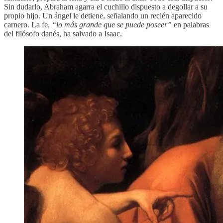
Sin dudarlo, Abraham agarra el cuchillo dispuesto a degollar a su
propio hijo. Un ángel le detiene, señalando un recién aparecido
carnero. La fe,
“lo más grande que se puede poseer”
en palabras
del filósofo danés, ha salvado a Isaac.