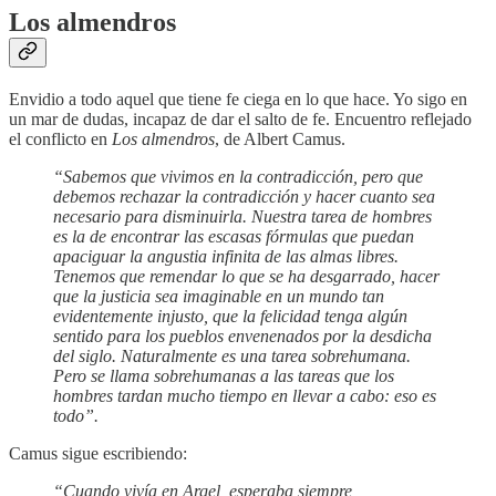
Los almendros
Envidio a todo aquel que tiene fe ciega en lo que hace. Yo sigo en
un mar de dudas, incapaz de dar el salto de fe. Encuentro reflejado
el conflicto en
Los almendros
, de Albert Camus.
“Sabemos que vivimos en la contradicción, pero que
debemos rechazar la contradicción y hacer cuanto sea
necesario para disminuirla. Nuestra tarea de hombres
es la de encontrar las escasas fórmulas que puedan
apaciguar la angustia infinita de las almas libres.
Tenemos que remendar lo que se ha desgarrado, hacer
que la justicia sea imaginable en un mundo tan
evidentemente injusto, que la felicidad tenga algún
sentido para los pueblos envenenados por la desdicha
del siglo. Naturalmente es una tarea sobrehumana.
Pero se llama sobrehumanas a las tareas que los
hombres tardan mucho tiempo en llevar a cabo: eso es
todo”.
Camus sigue escribiendo:
“Cuando vivía en Argel, esperaba siempre