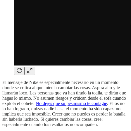
El mensaje de Nike es especialmente necesario en un momento
donde se critica al que intenta cambiar las cosas. Aspira alto y te
llamarán loco. Las personas que ya han tirado la toalla, te dirán que
hagas lo mismo. No asumen riesgos y critican desde el sofa cuando
explota el cohete.
No dejes que su pesimismo te contagie
. Ellos no
lo han logrado, quizás nadie hasta el momento ha sido capaz: no
implica que sea imposible. Creer que no puedes es perder la batalla
sin haberla luchado. Si quieres cambiar las cosas, cree;
especialmente cuando los resultados no acompañen.