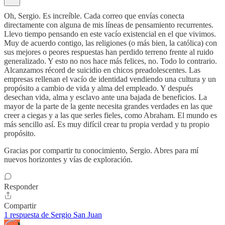
Oh, Sergio. Es increíble. Cada correo que envías conecta
directamente con alguna de mis líneas de pensamiento recurrentes.
Llevo tiempo pensando en este vacío existencial en el que vivimos.
Muy de acuerdo contigo, las religiones (o más bien, la católica) con
sus mejores o peores respuestas han perdido terreno frente al ruido
generalizado. Y esto no nos hace más felices, no. Todo lo contrario.
Alcanzamos récord de suicidio en chicos preadolescentes. Las
empresas rellenan el vacío de identidad vendiendo una cultura y un
propósito a cambio de vida y alma del empleado. Y después
desechan vida, alma y esclavo ante una bajada de beneficios. La
mayor de la parte de la gente necesita grandes verdades en las que
creer a ciegas y a las que serles fieles, como Abraham. El mundo es
más sencillo así. Es muy difícil crear tu propia verdad y tu propio
propósito.
Gracias por compartir tu conocimiento, Sergio. Abres para mí
nuevos horizontes y vías de exploración.
Responder
Compartir
1 respuesta de Sergio San Juan