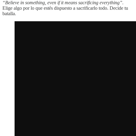
“Believe in something, even if it means sacrificing everything”.
Elige algo por lo que estés dispuesto a sacrificarlo todo. Decide tu
batalla.