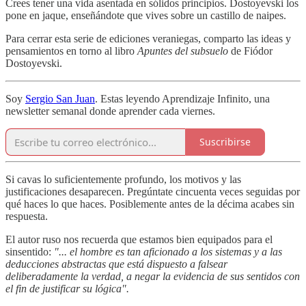
Crees tener una vida asentada en sólidos principios. Dostoyevski los
pone en jaque, enseñándote que vives sobre un castillo de naipes.
Para cerrar esta serie de ediciones veraniegas, comparto las ideas y
pensamientos en torno al libro
Apuntes del subsuelo
de Fiódor
Dostoyevski.
Soy
Sergio San Juan
. Estas leyendo Aprendizaje Infinito, una
newsletter semanal donde aprender cada viernes.
Suscribirse
Si cavas lo suficientemente profundo, los motivos y las
justificaciones desaparecen. Pregúntate cincuenta veces seguidas por
qué haces lo que haces. Posiblemente antes de la décima acabes sin
respuesta.
El autor ruso nos recuerda que estamos bien equipados para el
sinsentido:
"... el hombre es tan aficionado a los sistemas y a las
deducciones abstractas que está dispuesto a falsear
deliberadamente la verdad, a negar la evidencia de sus sentidos con
el fin de justificar su lógica".