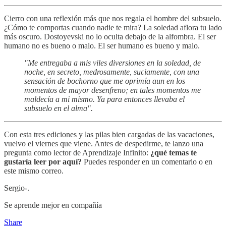
Cierro con una reflexión más que nos regala el hombre del subsuelo.
¿Cómo te comportas cuando nadie te mira? La soledad aflora tu lado
más oscuro. Dostoyevski no lo oculta debajo de la alfombra. El ser
humano no es bueno o malo. El ser humano es bueno y malo.
"Me entregaba a mis viles diversiones en la soledad, de
noche, en secreto, medrosamente, suciamente, con una
sensación de bochorno que me oprimía aun en los
momentos de mayor desenfreno; en tales momentos me
maldecía a mi mismo. Ya para entonces llevaba el
subsuelo en el alma".
Con esta tres ediciones y las pilas bien cargadas de las vacaciones,
vuelvo el viernes que viene. Antes de despedirme, te lanzo una
pregunta como lector de Aprendizaje Infinito:
¿qué temas te
gustaría leer por aquí?
Puedes responder en un comentario o en
este mismo correo.
Sergio-.
Se aprende mejor en compañía
Share