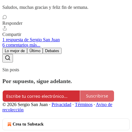
Saludos, muchas gracias y feliz fin de semana.
Responder
Compartir
1 respuesta de Sergio San Juan
6 comentarios más...
Lo mejor de
Último
Debates
Sin posts
Por supuesto, sigue adelante.
Suscribirse
© 2026 Sergio San Juan
·
Privacidad
∙
Términos
∙
Aviso de
recolección
Crea tu Substack